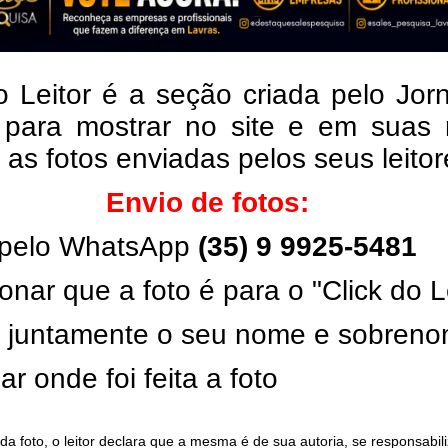
o Leitor é a seção criada pelo Jor
 para mostrar no site e em suas 
, as fotos enviadas pelos seus leito
Envio de fotos:
pelo WhatsApp
(35) 9 9925-5481
onar que a foto é para o "Click do L
ar juntamente o seu nome e sobren
ar onde foi feita a foto
da foto, o leitor declara que a mesma é de sua autoria, se responsabil