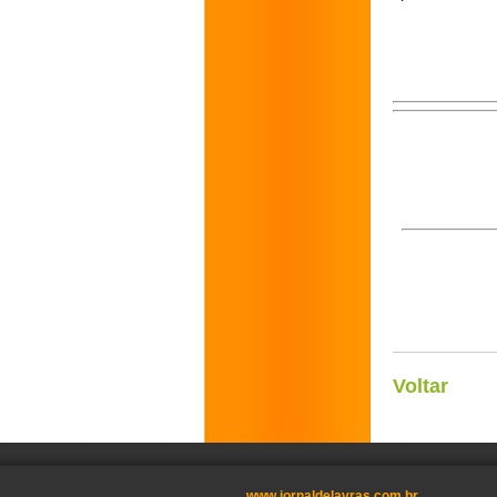
Voltar
www.jornaldelavras.com.br