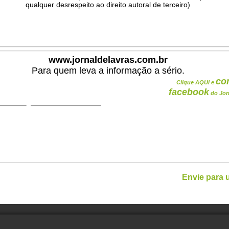
qualquer desrespeito ao direito autoral de terceiro)
.
www.jornaldelavras.com.br
Para quem leva a informação a sério.
co
Clique AQUI e
facebook
do Jor
Envie para