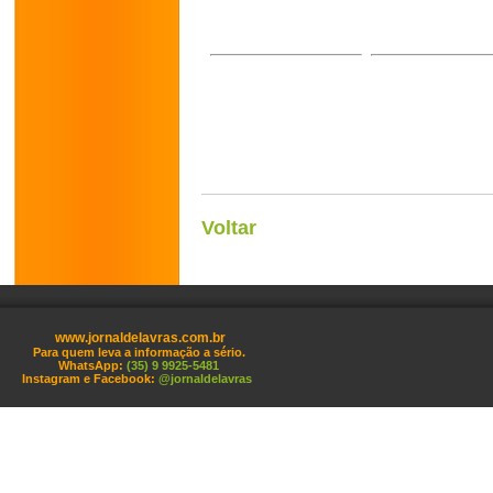
Voltar
www.jornaldelavras.com.br
Para quem leva a informação a sério.
WhatsApp:
(35) 9 9925-5481
Instagram e Facebook:
@jornaldelavras