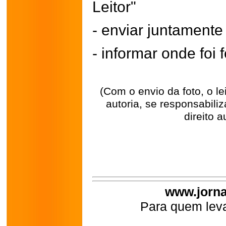
Leitor"
- enviar juntament
- informar onde foi f
(Com o envio da foto, o l
autoria, se responsabili
direito a
www.jorna
Para quem leva