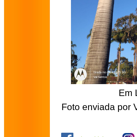
Em 
Foto enviada por 
.