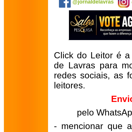
@jornaldelavras
Click do Leitor é a
de Lavras para mo
redes sociais, as 
leitores.
Envi
pelo WhatsA
- mencionar que a