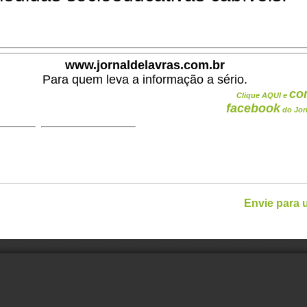
www.jornaldelavras.com.br
Para quem leva a informação a sério.
co
Clique AQUI e
facebook
do Jor
Envie para