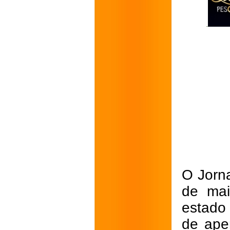
O Jorna
de mai
estado
de ape