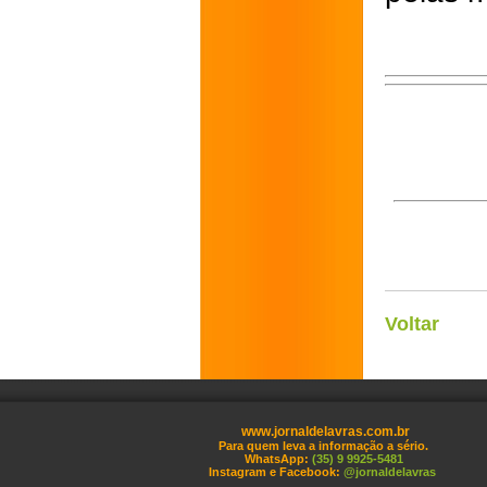
Voltar
www.jornaldelavras.com.br
Para quem leva a informação a sério.
WhatsApp:
(35) 9 9925-5481
Instagram e Facebook:
@jornaldelavras