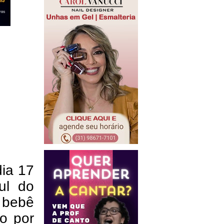
dia 17
ul do
 bebê
o por