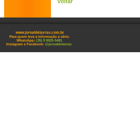
Voltar
www.jornaldelavras.com.br
Para quem leva a informação a sério.
WhatsApp:
(35) 9 9925-5481
Instagram e Facebook:
@jornaldelavras