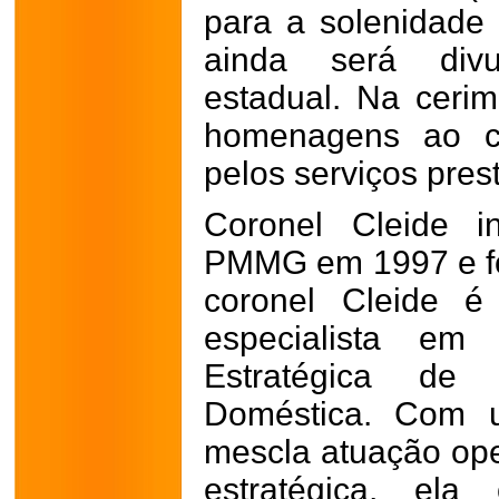
para a solenidade
ainda será divu
estadual. Na cerim
homenagens ao co
pelos serviços pres
Coronel Cleide in
PMMG em 1997 e fo
coronel Cleide é
especialista em 
Estratégica de
Doméstica. Com u
mescla atuação oper
estratégica, ela