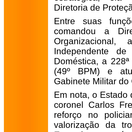
Diretoria de Proteç
Entre suas funçõe
comandou a Dire
Organizacional
Independente de 
Doméstica, a 228ª
(49º BPM) e at
Gabinete Militar do
Em nota, o Estado 
coronel Carlos Fr
reforço no polici
valorização da t