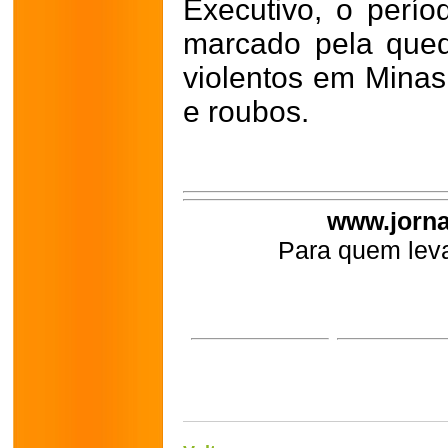
Executivo, o perío
marcado pela qued
violentos em Minas
e roubos.
www.jorna
Para quem leva