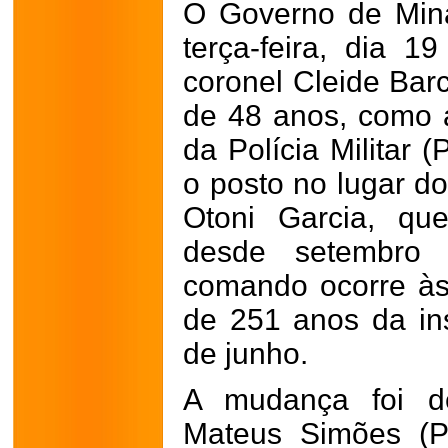
O Governo de Mina
terça-feira, dia 
coronel Cleide Bar
de 48 anos, como 
da Polícia Militar 
o posto no lugar do
Otoni Garcia, qu
desde setembro
comando ocorre às
de 251 anos da ins
de junho.
A mudança foi de
Mateus Simões (P