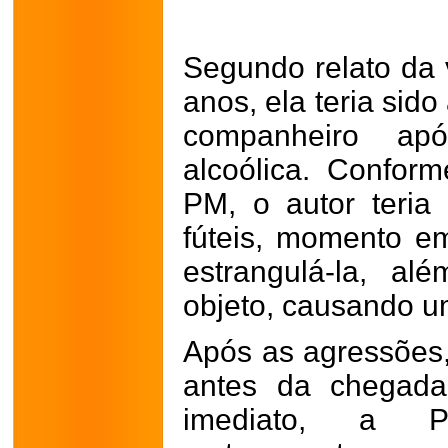
Segundo relato da 
anos, ela teria sid
companheiro apó
alcoólica. Confor
PM, o autor teria
fúteis, momento e
estrangulá-la, a
objeto, causando um
Após as agressões, 
antes da chegada
imediato, a Pol