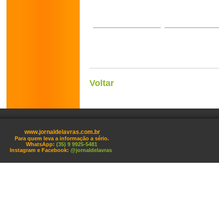
Voltar
www.jornaldelavras.com.br
Para quem leva a informação a sério.
WhatsApp:
(35) 9 9925-5481
Instagram e Facebook:
@jornaldelavras