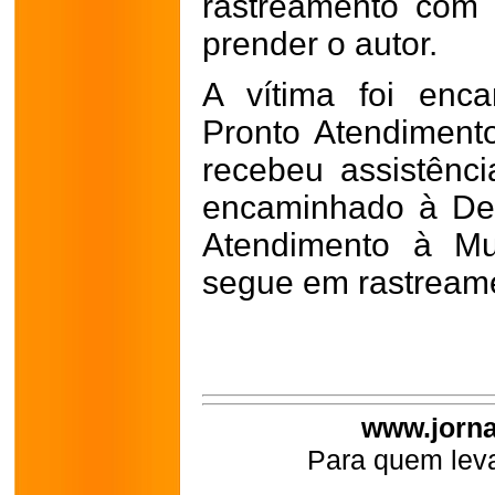
rastreamento com o
prender o autor.
A vítima foi enc
Pronto Atendiment
recebeu assistênci
encaminhado à Del
Atendimento à Mul
segue em rastreame
www.jorna
Para quem leva