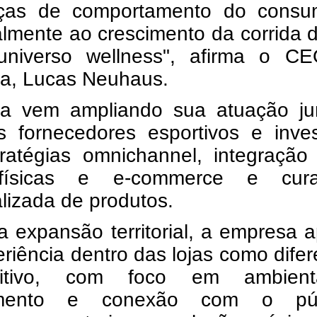
as de comportamento do consum
lmente ao crescimento da corrida 
niverso wellness", afirma o C
a, Lucas Neuhaus.
a vem ampliando sua atuação ju
s fornecedores esportivos e inves
ratégias omnichannel, integração 
 físicas e e-commerce e cura
lizada de produtos.
 expansão territorial, a empresa 
riência dentro das lojas como difer
titivo, com foco em ambient
imento e conexão com o púb