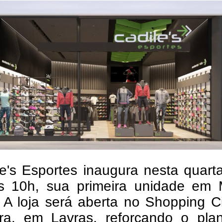
e's Esportes inaugura nesta quarta
às 10h, sua primeira unidade em 
. A loja será aberta no Shopping 
ra, em Lavras, reforçando o pla