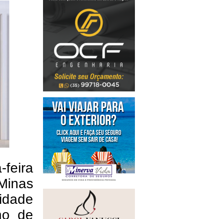
-feira
Minas
Cidade
no de