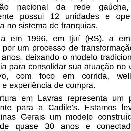
são nacional da rede gaúcha
ente possui 12 unidades e ope
 no sistema de franquias.
a em 1996, em Ijuí (RS), a em
 por um processo de transformaçã
 anos, deixando o modelo tradicio
ia para consolidar sua atuação no 
ivo, com foco em corrida, well
le e experiência de compra.
rtura em Lavras representa um 
ante para a Cadile's. Estamos le
inas Gerais um modelo construí
 de quase 30 anos e conecta