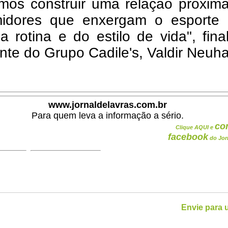
mos construir uma relação próxim
idores que enxergam o esporte
a rotina e do estilo de vida", fina
nte do Grupo Cadile's, Valdir Neuh
www.jornaldelavras.com.br
Para quem leva a informação a sério.
co
Clique AQUI e
facebook
do Jor
Envie para