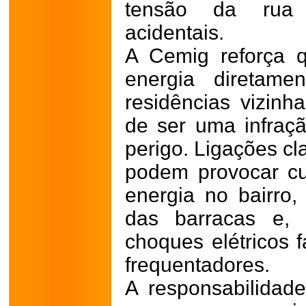
tensão da rua 
acidentais.
A Cemig reforça q
energia diretam
residências vizinh
de ser uma infraçã
perigo. Ligações cl
podem provocar cur
energia no bairro,
das barracas e, 
choques elétricos 
frequentadores.
A responsabilidad