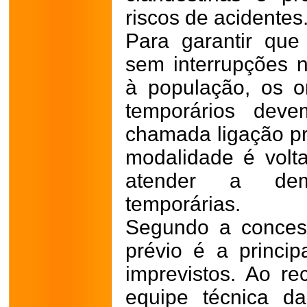
riscos de acidentes
Para garantir que
sem interrupções n
à população, os o
temporários deve
chamada ligação pr
modalidade é volt
atender a dem
temporárias.
Segundo a concess
prévio é a princip
imprevistos. Ao re
equipe técnica d