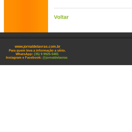
Voltar
www.jornaldelavras.com.br
Para quem leva a informação a sério.
WhatsApp:
(35) 9 9925-5481
Instagram e Facebook:
@jornaldelavras