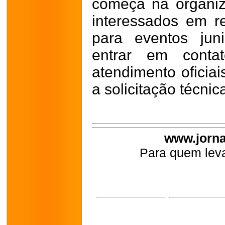
começa na organiz
interessados em re
para eventos ju
entrar em cont
atendimento oficiai
a solicitação técnic
www.jorna
Para quem leva