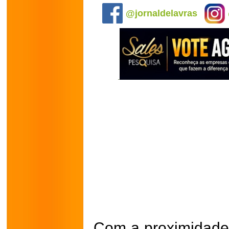
@jornaldelavras
Com a proximidade