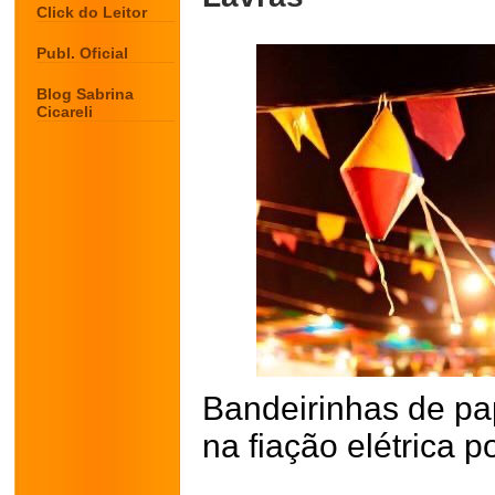
Click do Leitor
Publ. Oficial
Blog Sabrina
Cicareli
Bandeirinhas de pa
na fiação elétrica 
.