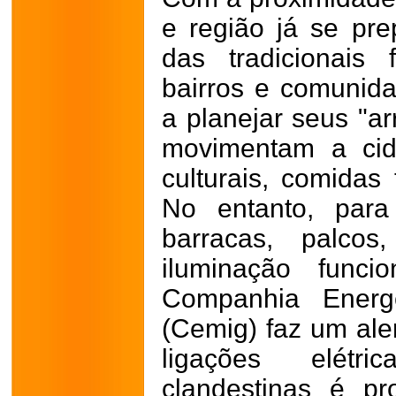
e região já se pr
das tradicionais 
bairros e comunid
a planejar seus "a
movimentam a cid
culturais, comidas 
No entanto, para
barracas, palco
iluminação func
Companhia Energ
(Cemig) faz um ale
ligações elétr
clandestinas é pr