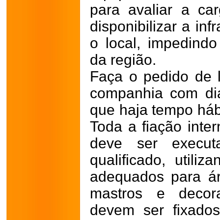
para avaliar a car
disponibilizar a in
o local, impedind
da região.
Faça o pedido de l
companhia com di
que haja tempo hábi
Toda a fiação inte
deve ser executa
qualificado, utiliz
adequados para ár
mastros e decor
devem ser fixados