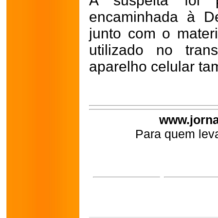
A suspeita foi 
encaminhada à Del
junto com o materi
utilizado no tra
aparelho celular t
www.jorna
Para quem leva