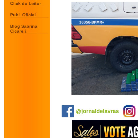
Click do Leitor
Publ. Oficial
Blog Sabrina
Cicareli
.
@jornaldelavras