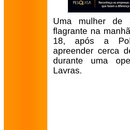
Uma mulher de 
flagrante na manhã
18, após a Políc
apreender cerca 
durante uma op
Lavras.