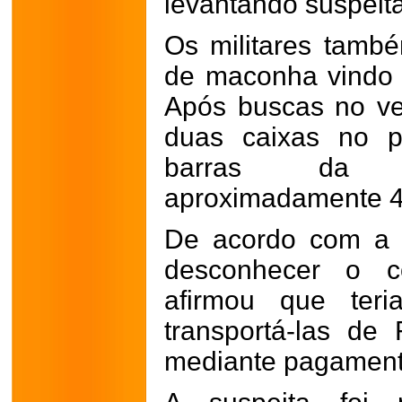
levantando suspeit
Os militares tamb
de maconha vindo d
Após buscas no ve
duas caixas no p
barras da dr
aproximadamente 4
De acordo com a p
desconhecer o c
afirmou que teri
transportá-las de
mediante pagament