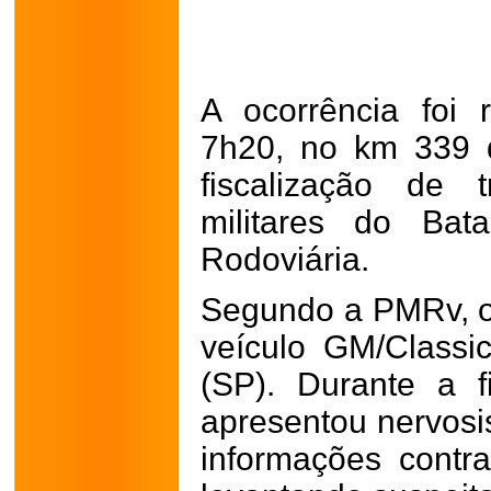
A ocorrência foi 
7h20, no km 339 
fiscalização de t
militares do Bata
Rodoviária.
Segundo a PMRv, o
veículo GM/Classi
(SP). Durante a f
apresentou nervosi
informações contra