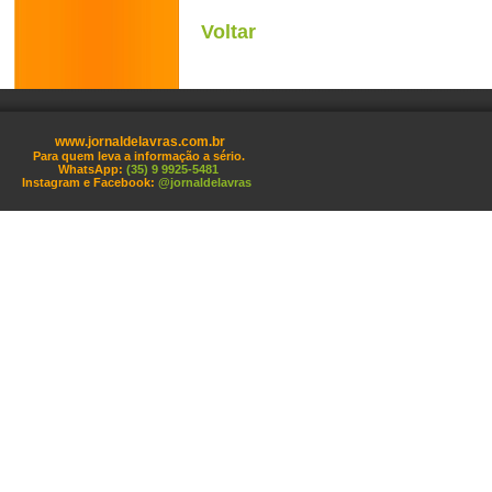
Voltar
www.jornaldelavras.com.br
Para quem leva a informação a sério.
WhatsApp:
(35) 9 9925-5481
Instagram e Facebook:
@jornaldelavras