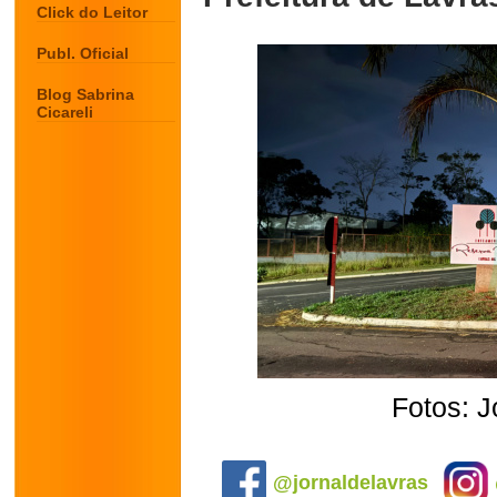
Click do Leitor
Publ. Oficial
Blog Sabrina
Cicareli
Fotos: J
.
@jornaldelavras