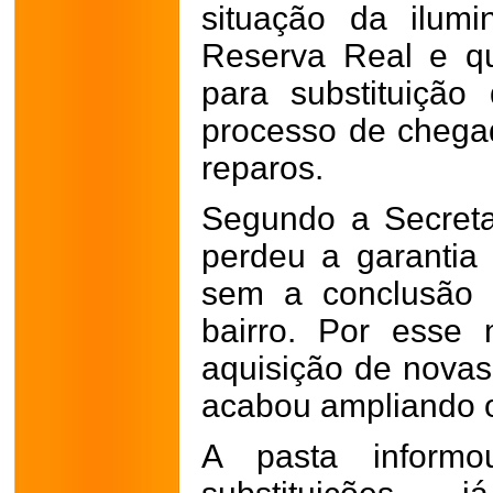
situação da ilumi
Reserva Real e qu
para substituição
processo de chega
reparos.
Segundo a Secretar
perdeu a garantia
sem a conclusão d
bairro. Por esse 
aquisição de novas
acabou ampliando o
A pasta inform