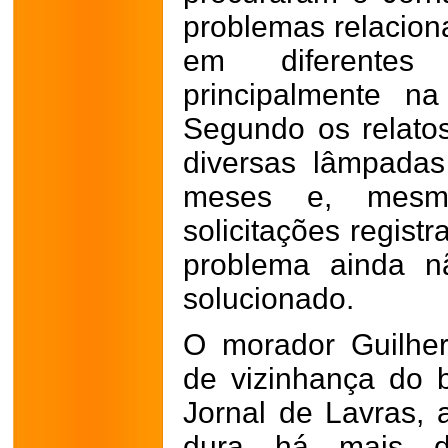
problemas relacion
em diferentes
principalmente na
Segundo os relato
diversas lâmpada
meses e, mesm
solicitações regist
problema ainda nã
solucionado.
O morador Guilher
de vizinhança do 
Jornal de Lavras, 
dura há mais 