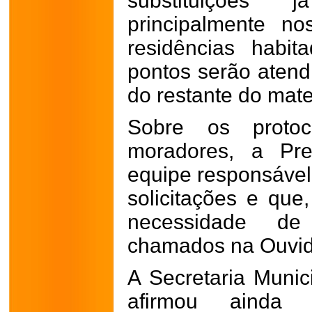
substituições 
principalmente n
residências habi
pontos serão aten
do restante do mater
Sobre os protoco
moradores, a Pre
equipe responsável
solicitações e qu
necessidade d
chamados na Ouvid
A Secretaria Munic
afirmou ainda