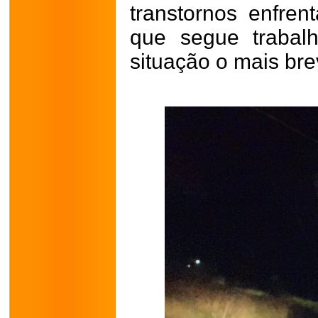
transtornos enfre
que segue trabal
situação o mais bre