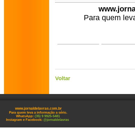
www.jorna
Para quem leva
Voltar
www.jornaldelavras.com.br
Para quem leva a informação a sério.
WhatsApp:
(35) 9 9925-5481
Instagram e Facebook:
@jornaldelavras