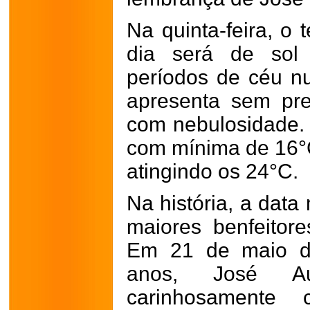
Na quinta-feira, o
dia será de sol
períodos de céu nu
apresenta sem pr
com nebulosidade. 
com mínima de 16°
atingindo os 24°C.
Na história, a dat
maiores benfeitore
Em 21 de maio de
anos, José Au
carinhosamente