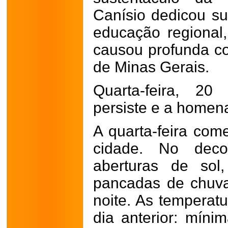
Canísio dedicou su
educação regional
causou profunda c
de Minas Gerais.
Quarta-feira, 20
persiste e a homen
A quarta-feira com
cidade. No deco
aberturas de sol
pancadas de chuv
noite. As temperatu
dia anterior: mín