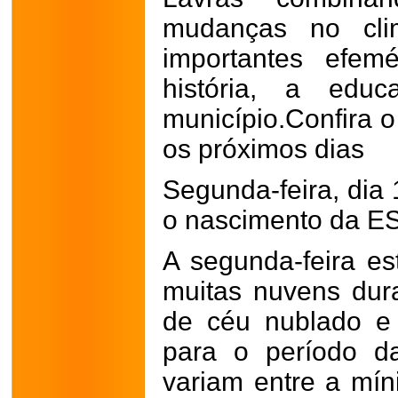
mudanças no cl
importantes efem
história, a edu
município.
Confira 
os próximos dias
Segunda-feira, dia 
o nascimento da E
A segunda-feira es
muitas nuvens dur
de céu nublado e 
para o período d
variam entre a mí