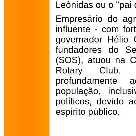
Leônidas ou o "pai 
Empresário do agro
influente - com for
governador Hélio 
fundadores do Se
(SOS), atuou na C
Rotary Club. 
profundamente 
população, inclus
políticos, devido
espírito público.