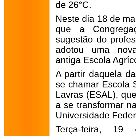
de 26°C.
Neste dia 18 de ma
que a Congregaçã
sugestão do profe
adotou uma nova
antiga Escola Agríc
A partir daquela da
se chamar Escola S
Lavras (ESAL), que
a se transformar n
Universidade Federa
Terça-feira, 1