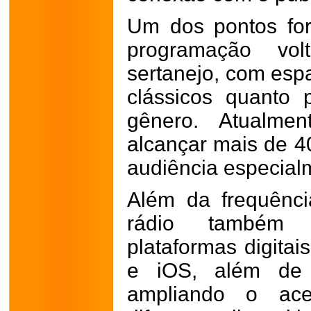
Um dos pontos fo
programação vol
sertanejo, com esp
clássicos quanto
gênero. Atualmen
alcançar mais de 4
audiência especial
Além da frequênci
rádio também 
plataformas digitai
e iOS, além de 
ampliando o ac