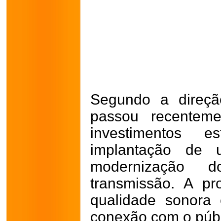
Segundo a direçã
passou recentem
investimentos es
implantação de
modernização 
transmissão. A pr
qualidade sonora
conexão com o públ