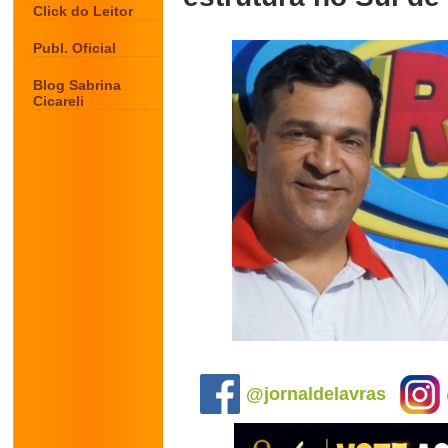
Click do Leitor
Publ. Oficial
Blog Sabrina
Cicareli
.
@jornaldelavras