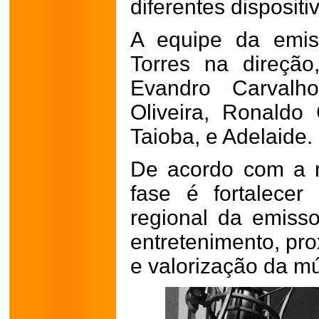
diferentes dispositi
A equipe da emis
Torres na direção
Evandro Carvalho
Oliveira, Ronaldo
Taioba, e Adelaide.
De acordo com a r
fase é fortalece
regional da emiss
entretenimento, pr
e valorização da mú