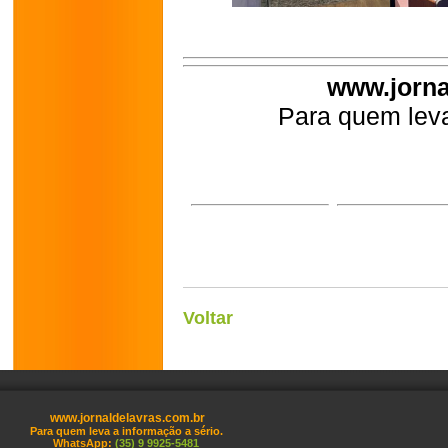
www.jorna
Para quem leva
Voltar
www.jornaldelavras.com.br
Para quem leva a informação a sério.
WhatsApp:
(35) 9 9925-5481