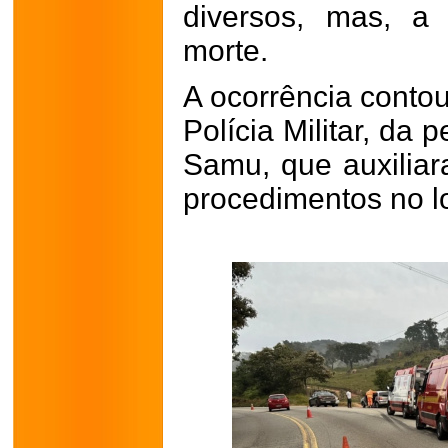
diversos, mas, a 
morte.
A ocorrência cont
Polícia Militar, da p
Samu, que auxilia
procedimentos no lo