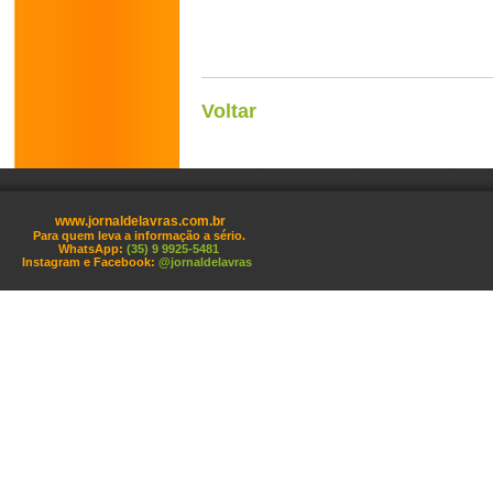
Voltar
www.jornaldelavras.com.br
Para quem leva a informação a sério.
WhatsApp:
(35) 9 9925-5481
Instagram e Facebook:
@jornaldelavras