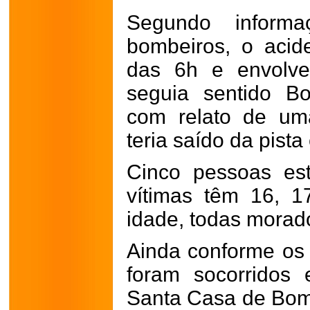
Segundo informa
bombeiros, o acid
das 6h e envolve
seguia sentido B
com relato de um
teria saído da pista
Cinco pessoas es
vítimas têm 16, 
idade, todas mora
Ainda conforme os
foram socorridos
Santa Casa de Bom