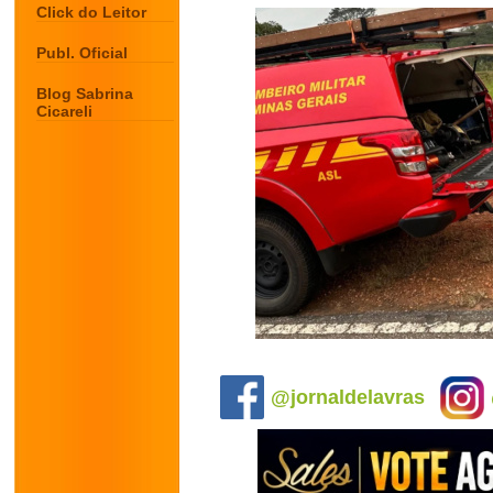
Click do Leitor
Publ. Oficial
Blog Sabrina
Cicareli
.
@jornaldelavras