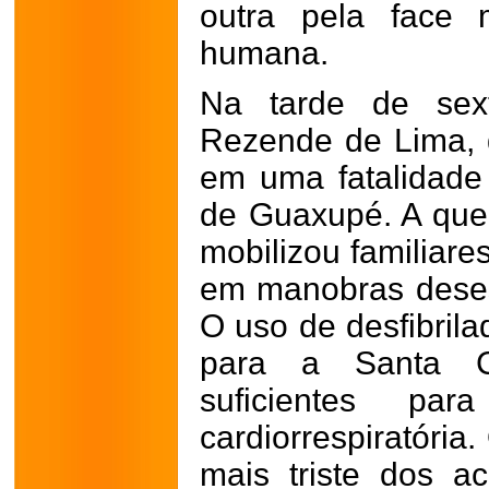
outra pela face 
humana.
Na tarde de sext
Rezende de Lima, 
em uma fatalidade
de Guaxupé. A que
mobilizou familiar
em manobras dese
O uso de desfibrila
para a Santa C
suficientes pa
cardiorrespiratória
mais triste dos a