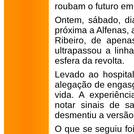
roubam o futuro em
Ontem, sábado, di
próxima a Alfenas, 
Ribeiro, de apen
ultrapassou a linh
esfera da revolta.
Levado ao hospita
alegação de engas
vida. A experiênc
notar sinais de s
desmentiu a versão i
O que se seguiu f