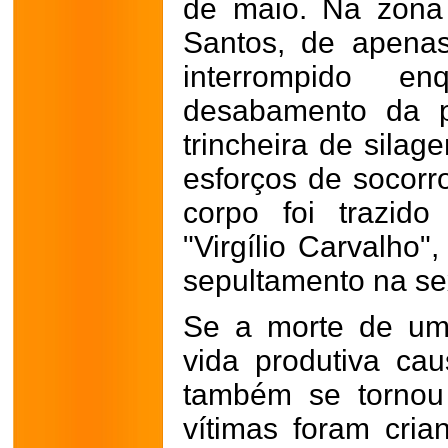
de maio. Na zona
Santos, de apenas
interrompido en
desabamento da p
trincheira de silag
esforços de socorro
corpo foi trazid
"Virgílio Carvalho"
sepultamento na sex
Se a morte de um
vida produtiva cau
também se tornou
vítimas foram cria