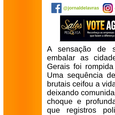
@jornaldelavras
A sensação de s
embalar as cidad
Gerais foi rompida
Uma sequência de 
brutais ceifou a vid
deixando comunidad
choque e profund
que registros pol