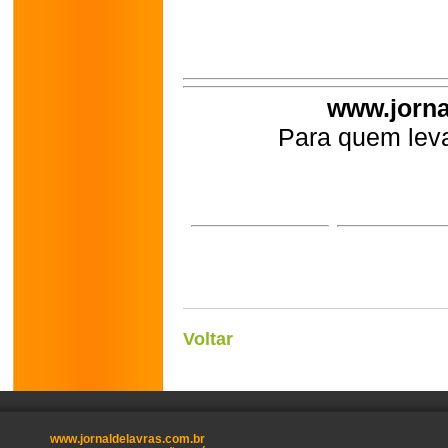
www.jorna
Para quem leva
Voltar
www.jornaldelavras.com.br