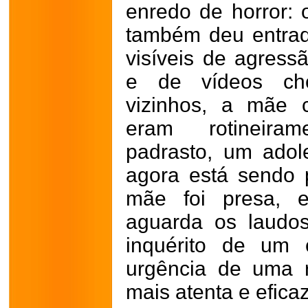
enredo de horror:
também deu entrad
visíveis de agress
e de vídeos cho
vizinhos, a mãe 
eram rotineira
padrasto, um ado
agora está sendo p
mãe foi presa, e
aguarda os laudos
inquérito de um 
urgência de uma r
mais atenta e eficaz