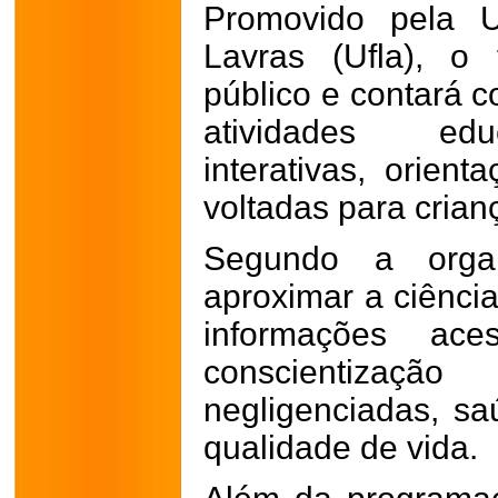
Promovido pela U
Lavras (Ufla), o 
público e contará c
atividades educ
interativas, orie
voltadas para crianç
Segundo a organ
aproximar a ciênci
informações ace
conscientiza
negligenciadas, sa
qualidade de vida.