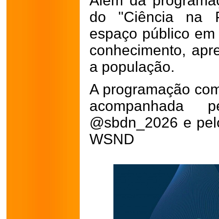
Além da programaçã
do "Ciência na P
espaço público em
conhecimento, apr
a população.
A programação com
acompanhada pe
@sbdn_2026 e pelo 
WSND