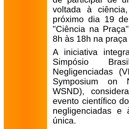
voltada à ciênci
próximo dia 19 de
"Ciência na Praça"
8h às 18h na praça 
A iniciativa inte
Simpósio Bras
Negligenciadas (
Symposium on Ne
WSND), considera
evento científico d
negligenciadas e
única.