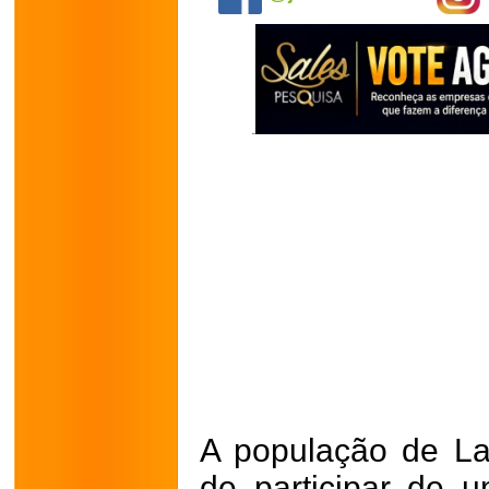
A população de La
de participar de 