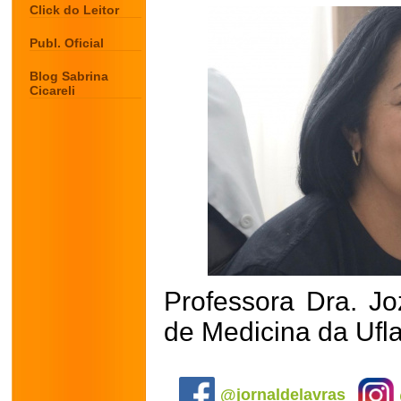
Click do Leitor
Publ. Oficial
Blog Sabrina
Cicareli
Professora Dra. Jo
de Medicina da Ufl
.
@jornaldelavras