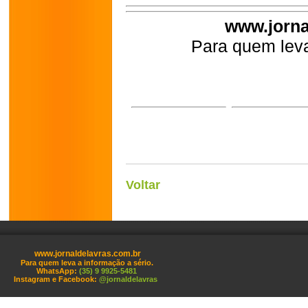
www.jorna
Para quem leva
Voltar
www.jornaldelavras.com.br
Para quem leva a informação a sério.
WhatsApp:
(35) 9 9925-5481
Instagram e Facebook:
@jornaldelavras