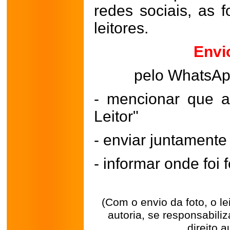
redes sociais, as 
leitores.
Envi
pelo WhatsA
- mencionar que a
Leitor"
- enviar juntament
- informar onde foi f
(Com o envio da foto, o l
autoria, se responsabili
direito a