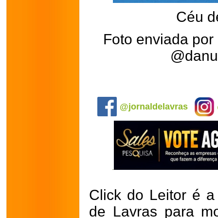
Céu d
Foto enviada por
@danuz
.
@jornaldelavras
Click do Leitor é a
de Lavras para mo