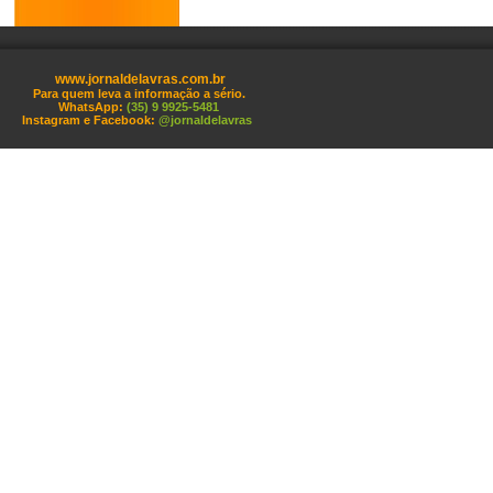
www.jornaldelavras.com.br
Para quem leva a informação a sério.
WhatsApp:
(35) 9 9925-5481
Instagram e Facebook:
@jornaldelavras