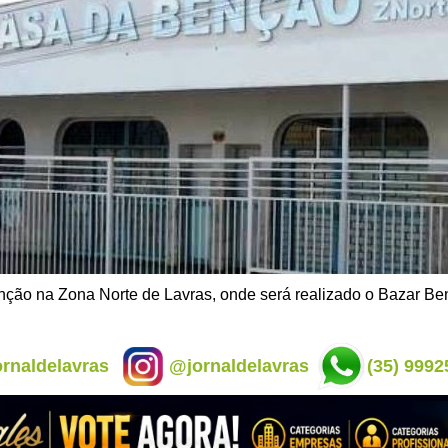
ção na Zona Norte de Lavras, onde será realizado o Bazar Be
rnaldelavras
@jornaldelavras
(35) 9992