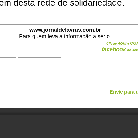
pem desta rede de solidariedade.
www.jornaldelavras.com.br
Para quem leva a informação a sério.
co
Clique AQUI e
facebook
do Jor
Envie para