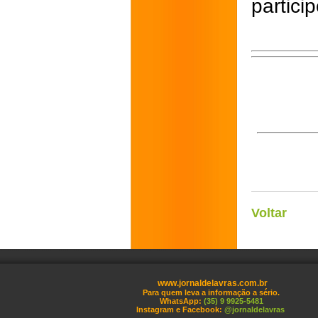
partici
Voltar
www.jornaldelavras.com.br
Para quem leva a informação a sério.
WhatsApp:
(35) 9 9925-5481
Instagram e Facebook:
@jornaldelavras