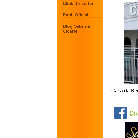
Click do Leitor
Publ. Oficial
Blog Sabrina
Cicareli
Casa da Ben
.
@jo