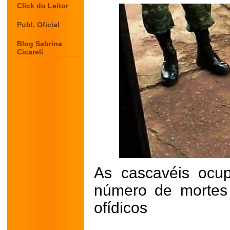
Click do Leitor
Publ. Oficial
Blog Sabrina
Cicareli
As cascavéis ocu
número de mortes
ofídicos
.