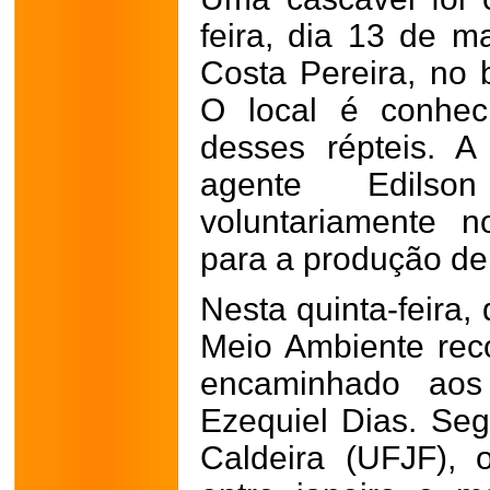
feira, dia 13 de m
Costa Pereira, no 
O local é conheci
desses répteis. A
agente Edils
voluntariamente 
para a produção de 
Nesta quinta-feira, 
Meio Ambiente rec
encaminhado aos 
Ezequiel Dias. Se
Caldeira (UFJF), 