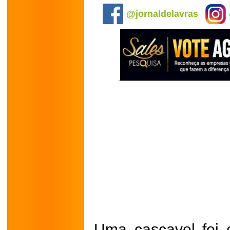
@jornaldelavras
Uma cascavel foi 