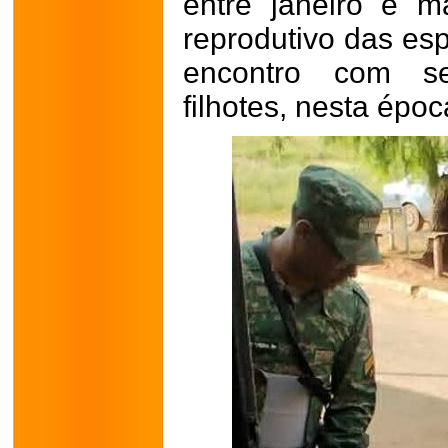
entre janeiro e 
reprodutivo das es
encontro com ser
filhotes, nesta épo