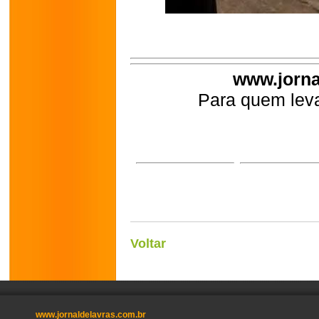
www.jorna
Para quem leva
Voltar
www.jornaldelavras.com.br