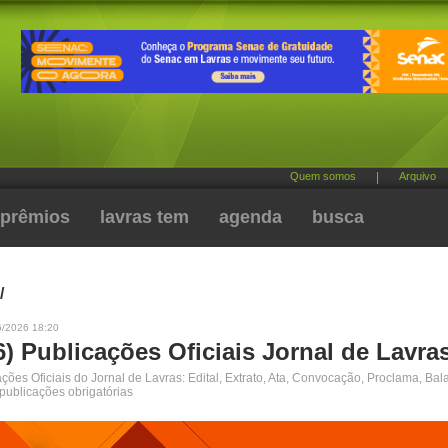
Quem somos
|
Arquivo
prêmios
lavras tem
agenda
busca
/
6/2026 18:20
6) Publicações Oficiais Jornal de Lavra
ões Oficiais do Jornal de Lavras: Edital, Extrato, Ata, Convocação, Proclama, Bal
 publicações obrigatórias