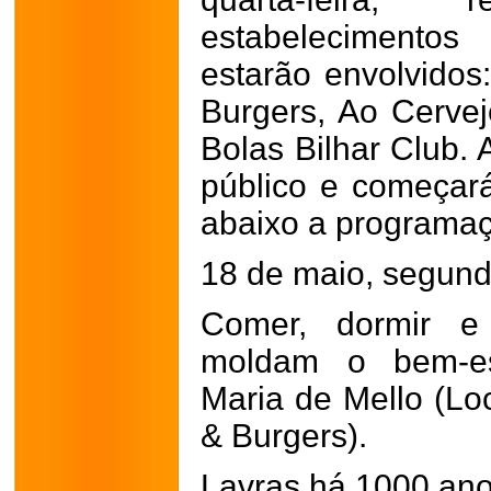
estabelecimentos
estarão envolvido
Burgers, Ao Cerve
Bolas Bilhar Club. 
público e começar
abaixo a programaç
18 de maio, segunda
Comer, dormir e 
moldam o bem-est
Maria de Mello (Lo
& Burgers).
Lavras há 1000 ano