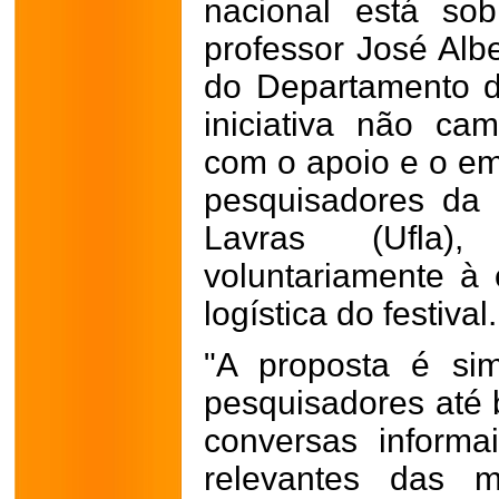
nacional está so
professor José Alb
do Departamento de
iniciativa não ca
com o apoio e o e
pesquisadores da 
Lavras (Ufla
voluntariamente à
logística do festival.
"A proposta é sim
pesquisadores até 
conversas informa
relevantes das m