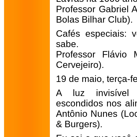
Professor Gabriel A
Bolas Bilhar Club).
Cafés especiais: 
sabe.
Professor Flávio
Cervejeiro).
19 de maio, terça-fe
A luz invisível
escondidos nos ali
Antônio Nunes (Lo
& Burgers).