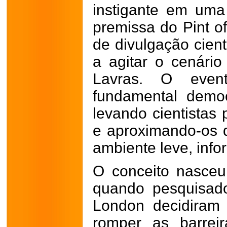
instigante em um
premissa do Pint of
de divulgação cient
a agitar o cenário
Lavras. O eve
fundamental democ
levando cientistas 
e aproximando-os 
ambiente leve, info
O conceito nasceu
quando pesquisado
London decidiram 
romper as barrei