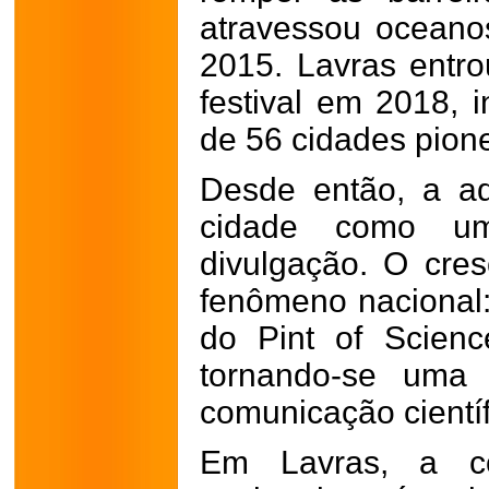
atravessou oceano
2015. Lavras entro
festival em 2018, 
de 56 cidades pione
Desde então, a ad
cidade como um
divulgação. O cre
fenômeno nacional: 
do Pint of Scien
tornando-se uma
comunicação científ
Em Lavras, a co