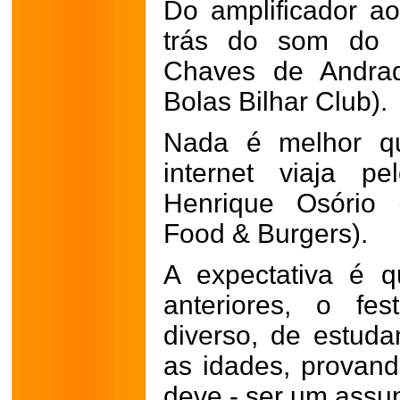
Do amplificador ao
trás do som do r
Chaves de Andrad
Bolas Bilhar Club).
Nada é melhor qu
internet viaja p
Henrique Osório 
Food & Burgers).
A expectativa é 
anteriores, o fes
diverso, de estuda
as idades, provand
deve - ser um assun