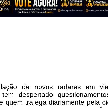
alação de novos radares em vi
 tem despertado questionamento
e quem trafega diariamente pela c