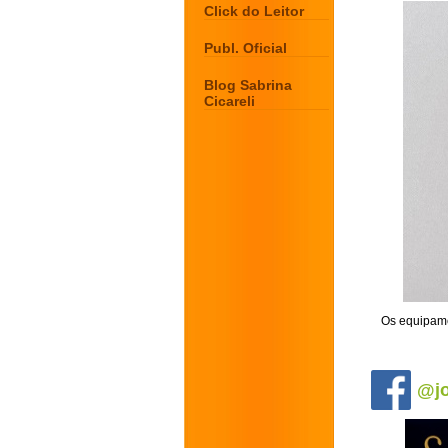
Click do Leitor
Publ. Oficial
Blog Sabrina
Cicareli
Os equipame
.
@jo