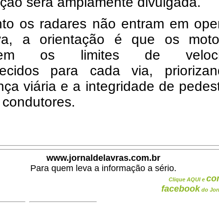
ação será amplamente divulgada.
to os radares não entram em ope
tiva, a orientação é que os motor
item os limites de veloci
lecidos para cada via, prioriza
ça viária e a integridade de pedes
 condutores.
www.jornaldelavras.com.br
Para quem leva a informação a sério.
co
Clique AQUI e
facebook
do Jor