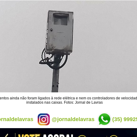
ntos ainda não foram ligados à rede elétrica e nem os controladores de velocida
instalados nas caixas. Fotos: Jornal de Lavras
rnaldelavras
@jornaldelavras
(35) 9992