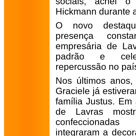
sociais, achei o
Hickmann durante a
O novo destaqu
presença const
empresária de La
padrão e cele
repercussão no paí
Nos últimos anos,
Graciele já estiver
família Justus. Em
de Lavras most
confeccionadas
integraram a decor