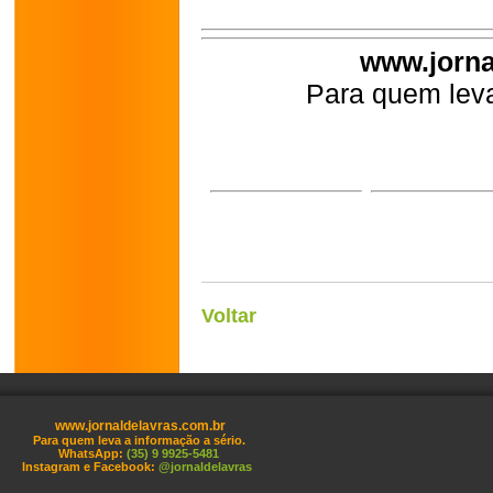
www.jorna
Para quem leva
Voltar
www.jornaldelavras.com.br
Para quem leva a informação a sério.
WhatsApp:
(35) 9 9925-5481
Instagram e Facebook:
@jornaldelavras