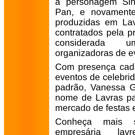
a personagem Sin
Pan, e novamente
produzidas em La
contratados pela p
considerada u
organizadoras de ev
Com presença cad
eventos de celebri
padrão, Vanessa G
nome de Lavras pa
mercado de festas 
Conheça mais 
empresária lav