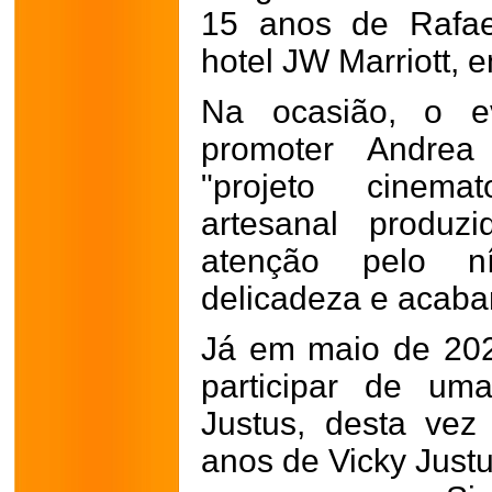
15 anos de Rafael
hotel JW Marriott, 
Na ocasião, o ev
promoter Andre
"projeto cinemat
artesanal produ
atenção pelo ní
delicadeza e acab
Já em maio de 202
participar de um
Justus, desta vez
anos de Vicky Justu