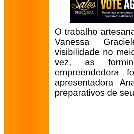
O trabalho artesan
Vanessa Graci
visibilidade no mei
vez, as formin
empreendedora f
apresentadora An
preparativos de se