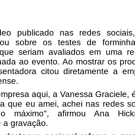
eo publicado nas redes sociais
ou sobre os testes de forminh
que seriam avaliados em uma re
nada ao evento. Ao mostrar os pro
sentadora citou diretamente a em
ense.
empresa aqui, a Vanessa Graciele,
a que eu amei, achei nas redes so
 o máximo", afirmou Ana Hic
 a gravação.