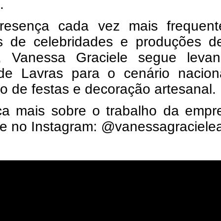
.
esença cada vez mais frequen
s de celebridades e produções de
, Vanessa Graciele segue leva
e Lavras para o cenário nacion
 de festas e decoração artesanal.
a mais sobre o trabalho da empre
e no Instagram: @vanessagracielea