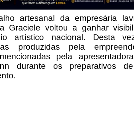
alho artesanal da empresária lav
a Graciele voltou a ganhar visibi
o artístico nacional. Desta ve
has produzidas pela empreend
mencionadas pela apresentador
nn durante os preparativos d
nto.