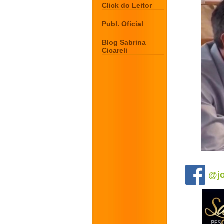
Click do Leitor
Publ. Oficial
Blog Sabrina
Cicareli
.
@jo