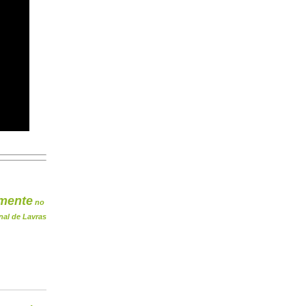
mente
no
nal de Lavras