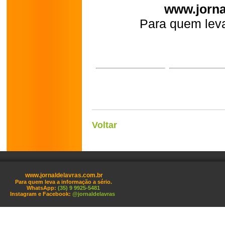
www.jorna
Para quem leva
Voltar
www.jornaldelavras.com.br
Para quem leva a informação a sério.
WhatsApp:
(35) 9 9925-5481
Instagram e Facebook:
@jornaldelavras