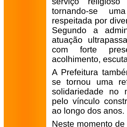
serviço religios
tornando-se um
respeitada por div
Segundo a admini
atuação ultrapassa
com forte pre
acolhimento, escut
A Prefeitura tamb
se tornou uma re
solidariedade no 
pelo vínculo cons
ao longo dos anos.
Neste momento de 