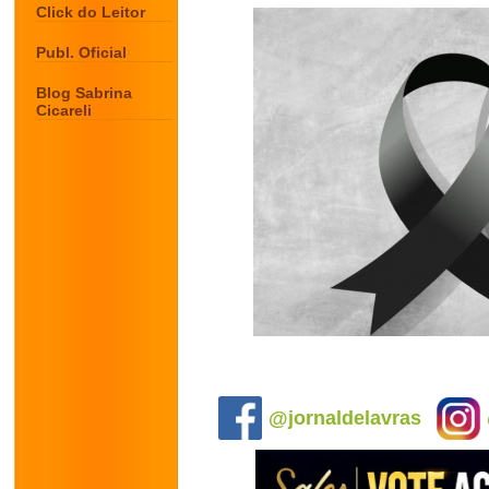
Click do Leitor
Publ. Oficial
Blog Sabrina
Cicareli
.
@jornaldelavras