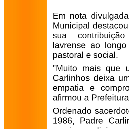
Em nota divulgada
Municipal destacou 
sua contribuiç
lavrense ao long
pastoral e social.
"Muito mais que u
Carlinhos deixa u
empatia e compro
afirmou a Prefeitura
Ordenado sacerdo
1986, Padre Carl