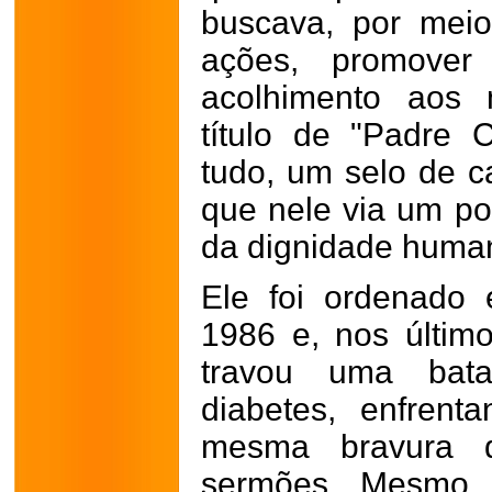
buscava, por mei
ações, promover
acolhimento aos 
título de "Padre 
tudo, um selo de 
que nele via um po
da dignidade huma
Ele foi ordenado
1986 e, nos últim
travou uma bata
diabetes, enfren
mesma bravura 
sermões. Mesmo 