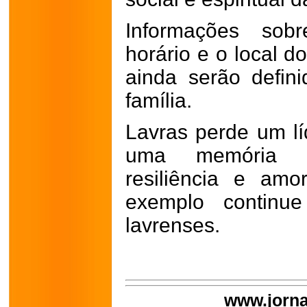
Informações sob
horário e o local 
ainda serão defin
família.
Lavras perde um lí
uma memória e
resiliência e am
exemplo continu
lavrenses.
www.jorna