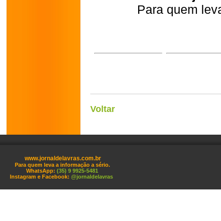
Para quem leva
Voltar
www.jornaldelavras.com.br
Para quem leva a informação a sério.
WhatsApp:
(35) 9 9925-5481
Instagram e Facebook:
@jornaldelavras