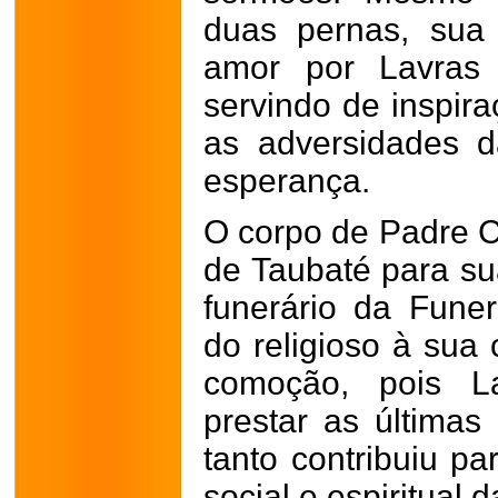
duas pernas, sua 
amor por Lavras 
servindo de inspir
as adversidades 
esperança.
O corpo de Padre C
de Taubaté para sua
funerário da Funer
do religioso à su
comoção, pois L
prestar as última
tanto contribuiu pa
social e espiritual d