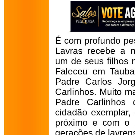
É com profundo pe
Lavras recebe a n
um de seus filhos m
Faleceu em Tauba
Padre Carlos Jor
Carlinhos. Muito ma
Padre Carlinhos
cidadão exemplar,
próximo e com o 
gerações de lavren