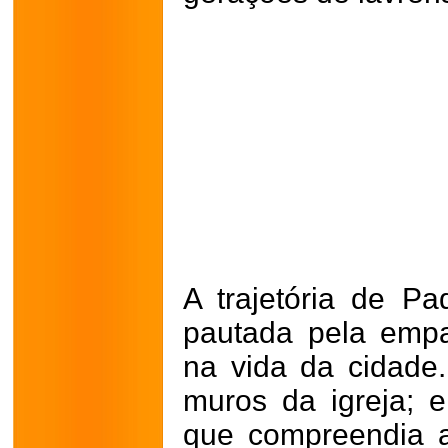
A trajetória de Pa
pautada pela empa
na vida da cidade.
muros da igreja; 
que compreendia 