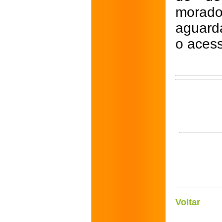
morad
aguard
o acess
Voltar