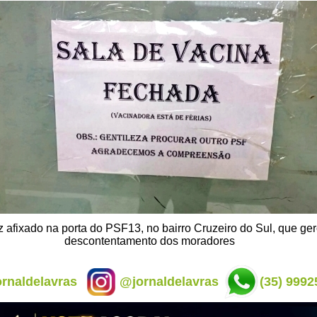
z afixado na porta do PSF13, no bairro Cruzeiro do Sul, que ge
descontentamento dos moradores
rnaldelavras
@jornaldelavras
(35) 9992