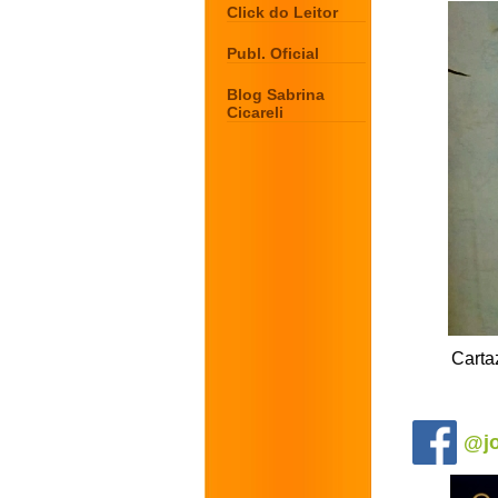
Click do Leitor
Publ. Oficial
Blog Sabrina
Cicareli
Carta
.
@jo