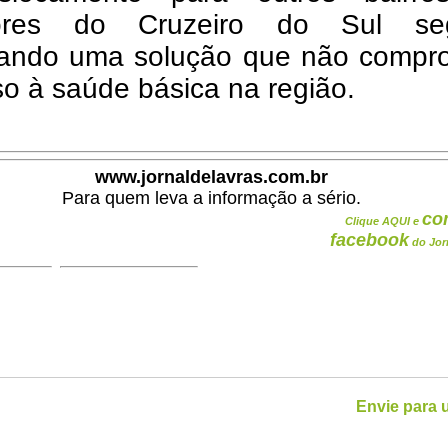
ores do Cruzeiro do Sul se
ando uma solução que não compr
o à saúde básica na região.
www.jornaldelavras.com.br
Para quem leva a informação a sério.
co
Clique AQUI e
facebook
do Jor
Envie para