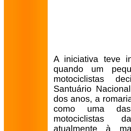
A iniciativa teve
quando um pequ
motociclistas d
Santuário Naciona
dos anos, a romari
como uma das 
motociclistas 
atualmente à m