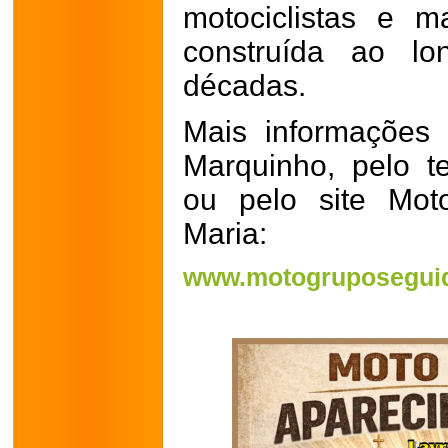
motociclistas e m
construída ao l
décadas.
Mais informações
Marquinho, pelo t
ou pelo site Mot
Maria:
www.motogruposeguid