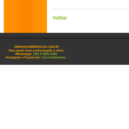
Voltar
www.jornaldelavras.com.br
Para quem leva a informação a sério.
WhatsApp:
(35) 9 9925-5481
Instagram e Facebook:
@jornaldelavras