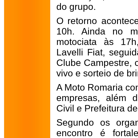
do grupo.
O retorno acontec
10h. Ainda no m
motociata às 17h
Lavelli Fiat, segui
Clube Campestre, 
vivo e sorteio de br
A Moto Romaria con
empresas, além da 
Civil e Prefeitura d
Segundo os organ
encontro é forta