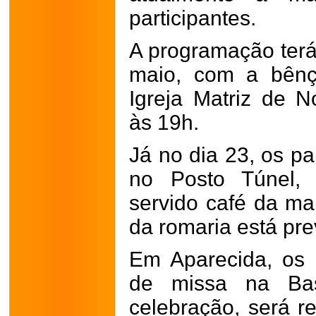
participantes.
A programação terá 
maio, com a bênç
Igreja Matriz de 
às 19h.
Já no dia 23, os pa
no Posto Túnel,
servido café da man
da romaria está pre
Em Aparecida, os m
de missa na Bas
celebração, será re