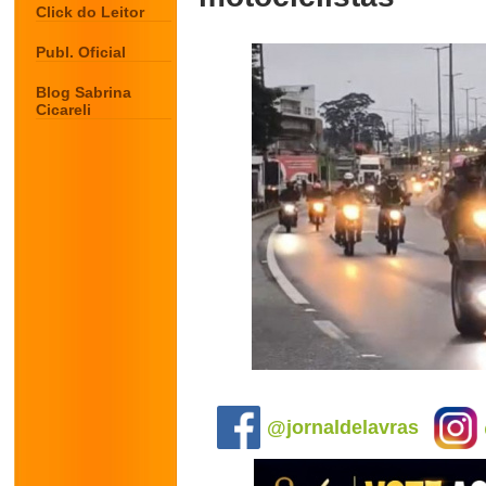
Click do Leitor
Publ. Oficial
Blog Sabrina
Cicareli
.
@jornaldelavras