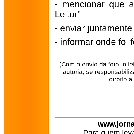
- mencionar que a
Leitor"
- enviar juntament
- informar onde foi f
(Com o envio da foto, o l
autoria, se responsabili
direito a
www.jorna
Para quem leva