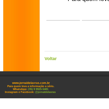
Voltar
www.jornaldelavras.com.br
Para quem leva a informação a sério.
WhatsApp:
(35) 9 9925-5481
Instagram e Facebook:
@jornaldelavras