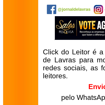
.
@jornaldelavras
Click do Leitor é a
de Lavras para mo
redes sociais, as 
leitores.
Envi
pelo WhatsA