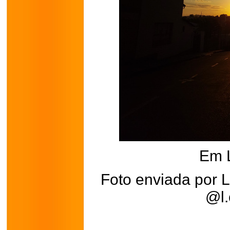
Em 
Foto enviada por L
@l.