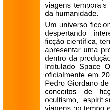
viagens temporais 
da humanidade.
Um universo ficcio
despertando inte
ficção científica, t
apresentar uma pr
dentro da produção
Intitulado Space O
oficialmente em 20
Pedro Giordano de 
conceitos de ficç
ocultismo, espiriti
viagens no tempo 