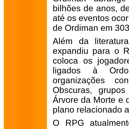
bilhões de anos, d
até os eventos ocor
de Ordiman em 303
Além da literatu
expandiu para o 
coloca os jogado
ligados à Ordo
organizações co
Obscuras, grupos
Árvore da Morte e 
plano relacionado 
O RPG atualmente