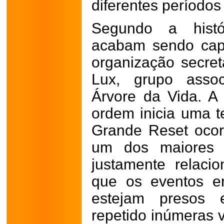
diferentes períodos
Segundo a histó
acabam sendo cap
organização secre
Lux, grupo assoc
Árvore da Vida. A
ordem inicia uma t
Grande Reset ocor
um dos maiores m
justamente relaci
que os eventos e
estejam presos 
repetido inúmeras v