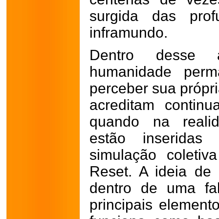
surgida das prof
inframundo.
Dentro desse a
humanidade perm
perceber sua própri
acreditam continu
quando na realid
estão inserida
simulação coleti
Reset. A ideia de 
dentro de uma fa
principais element