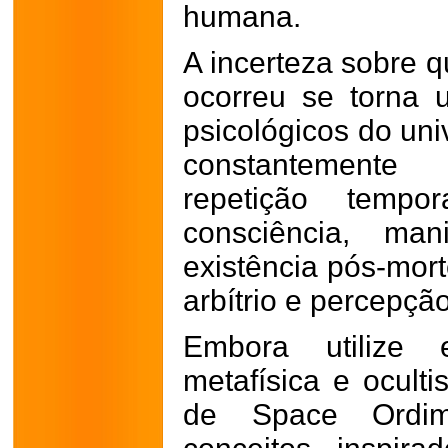
humana.
A incerteza sobre q
ocorreu se torna u
psicológicos do uni
constantemente
repetição tempor
consciência, man
existência pós-mort
arbítrio e percepção
Embora utilize 
metafísica e oculti
de Space Ordim