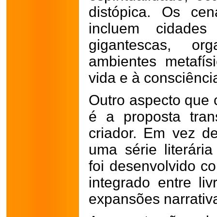
distópica. Os cen
incluem cidades 
gigantescas, or
ambientes metafís
vida e à consciência
Outro aspecto que 
é a proposta tra
criador. Em vez d
uma série literári
foi desenvolvido c
integrado entre li
expansões narrativ