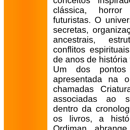
conceitos inspira
clássica, horro
futuristas. O univ
secretas, organizaç
ancestrais, estr
conflitos espiritua
de anos de história f
Um dos pontos c
apresentada na o
chamadas Criatura
associadas ao s
dentro da cronolog
os livros, a his
Ordiman abrange