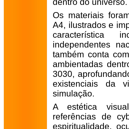
dentro do universo.
Os materiais fora
A4, ilustrados e i
característica
independentes na
também conta com 
ambientadas dent
3030, aprofundando
existenciais da 
simulação.
A estética visua
referências de cy
espiritualidade, oc