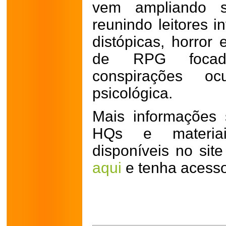
vem ampliando s
reunindo leitores i
distópicas, horror 
de RPG focada
conspirações oc
psicológica.
Mais informações s
HQs e materiai
disponíveis no site
aqui
e tenha acesso