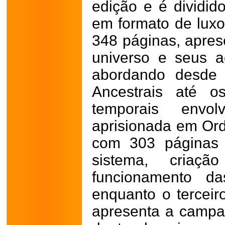
edição e é dividido
em formato de luxo
348 páginas, apres
universo e seus ac
abordando desde 
Ancestrais até os
temporais envo
aprisionada em Or
com 303 páginas 
sistema, criaç
funcionamento d
enquanto o tercei
apresenta a campa