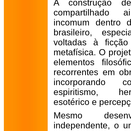
A construção de
compartilhado a
incomum dentro d
brasileiro, espe
voltadas à ficção 
metafísica. O proj
elementos filosóf
recorrentes em ob
incorporando c
espiritismo, he
esotérico e percepç
Mesmo desen
independente, o u