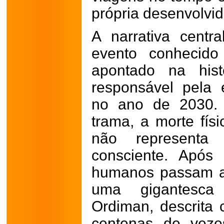
própria desenvolvid
A narrativa cent
evento conhecido
apontado na his
responsável pela
no ano de 2030. 
trama, a morte fís
não representa
consciente. Após 
humanos passam a 
uma gigantesca 
Ordiman, descrita
centenas de veze