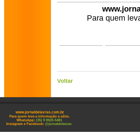
www.jorna
Para quem leva
Voltar
www.jornaldelavras.com.br
Para quem leva a informação a sério.
WhatsApp:
(35) 9 9925-5481
Instagram e Facebook:
@jornaldelavras