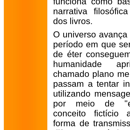
funciona como ba
narrativa filosófi
dos livros.
O universo avança 
período em que se
de éter conseguem
humanidade apr
chamado plano ment
passam a tentar int
utilizando mensag
por meio de "elé
conceito fictíci
forma de transmis