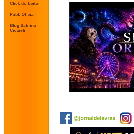
Click do Leitor
Publ. Oficial
Blog Sabrina
Cicareli
.
@jornaldelavras