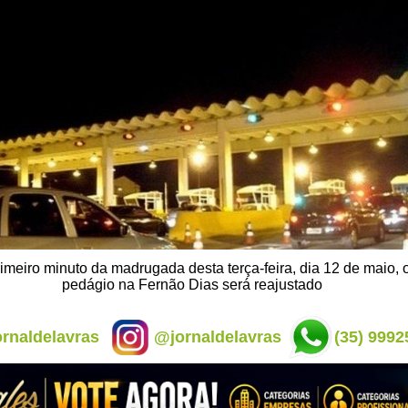
primeiro minuto da madrugada desta terça-feira, dia 12 de maio, 
pedágio na Fernão Dias será reajustado
rnaldelavras
@jornaldelavras
(35) 9992