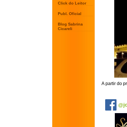
Click do Leitor
Publ. Oficial
Blog Sabrina
Cicareli
A partir do 
.
@jo