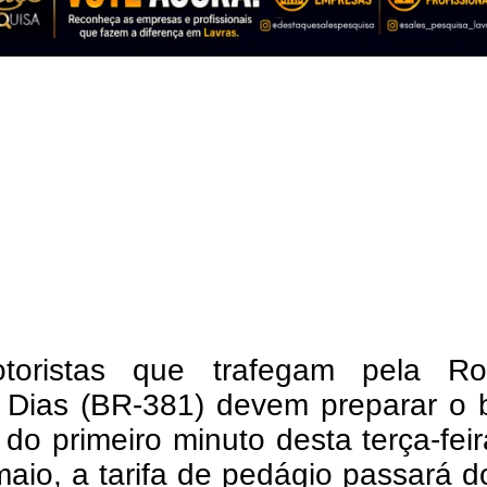
oristas que trafegam pela Ro
 Dias (BR-381) devem preparar o b
r do primeiro minuto desta terça-feir
aio, a tarifa de pedágio passará 