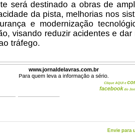
te será destinado a obras de ampl
cidade da pista, melhorias nos si
urança e modernização tecnológi
o, visando reduzir acidentes e dar
 ao tráfego.
www.jornaldelavras.com.br
Para quem leva a informação a sério.
co
Clique AQUI e
facebook
do Jor
Envie para