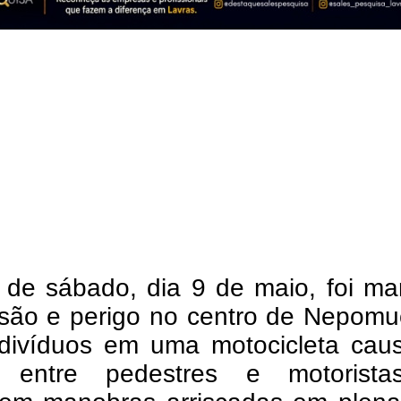
e de sábado, dia 9 de maio, foi m
nsão e perigo no centro de Nepomu
ndivíduos em uma motocicleta cau
o entre pedestres e motorist