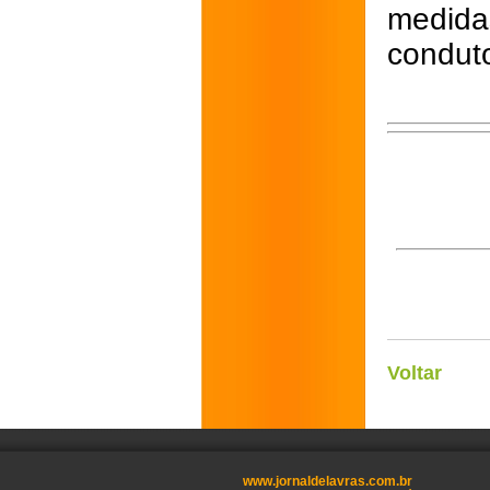
medida
conduto
Voltar
www.jornaldelavras.com.br