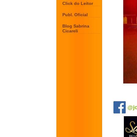
Click do Leitor
Publ. Oficial
Blog Sabrina
Cicareli
.
@jo