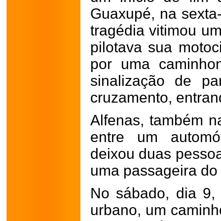
Guaxupé, na sexta-
tragédia vitimou u
pilotava sua motoci
por uma caminhon
sinalização de p
cruzamento, entran
Alfenas, também na
entre um automó
deixou duas pessoas
uma passageira do 
No sábado, dia 9, 
urbano, um caminh