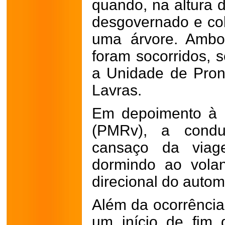
quando, na altura d
desgovernado e col
uma árvore. Ambo
foram socorridos,
a Unidade de Pron
Lavras.
Em depoimento à Po
(PMRv), a condu
cansaço da viag
dormindo ao volan
direcional do autom
Além da ocorrência
um início de fim