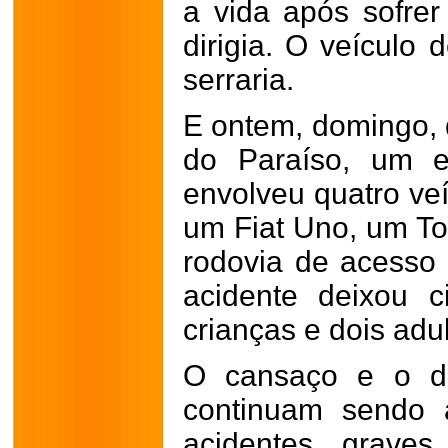
a vida após sofre
dirigia. O veículo 
serraria.
E ontem, domingo, 
do Paraíso, um e
envolveu quatro ve
um Fiat Uno, um To
rodovia de acess
acidente deixou c
crianças e dois adul
O cansaço e o de
continuam sendo 
acidentes grave