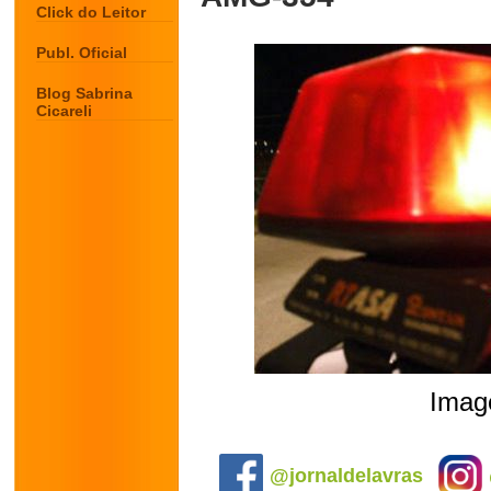
Click do Leitor
Publ. Oficial
Blog Sabrina
Cicareli
Image
.
@jornaldelavras