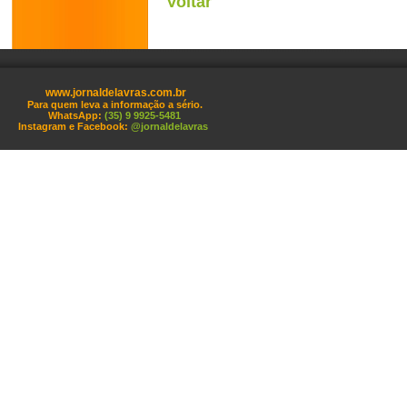
Voltar
www.jornaldelavras.com.br
Para quem leva a informação a sério.
WhatsApp:
(35) 9 9925-5481
Instagram e Facebook:
@jornaldelavras