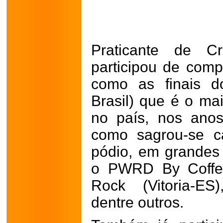
Praticante de Cr
participou de comp
como as finais d
Brasil) que é o ma
no país, nos ano
como sagrou-se 
pódio, em grandes
o PWRD By Coffe
Rock (Vitoria-ES
dentre outros.