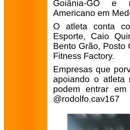
Goiânia-GO e 
Americano em Medel
O atleta conta c
Esporte, Caio Quint
Bento Grão, Posto G
Fitness Factory.
Empresas que porve
apoiando o atleta 
podem entrar em 
@rodolfo.cav167