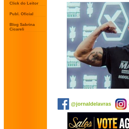
Click do Leitor
Publ. Oficial
Blog Sabrina
Cicareli
.
@jornaldelavras