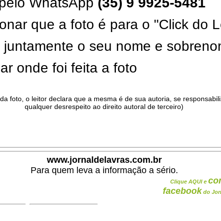
pelo WhatsApp
(35) 9 9925-5481
onar que a foto é para o "Click do L
ar juntamente o seu nome e sobren
ar onde foi feita a foto
da foto, o leitor declara que a mesma é de sua autoria, se responsabil
qualquer desrespeito ao direito autoral de terceiro)
.
www.jornaldelavras.com.br
Para quem leva a informação a sério.
co
Clique AQUI e
facebook
do Jor