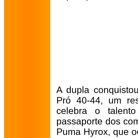
A dupla conquistou
Pró 40-44, um re
celebra o talent
passaporte dos com
Puma Hyrox, que oc