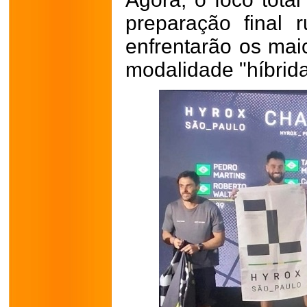
preparação final
enfrentarão os ma
modalidade "híbrida