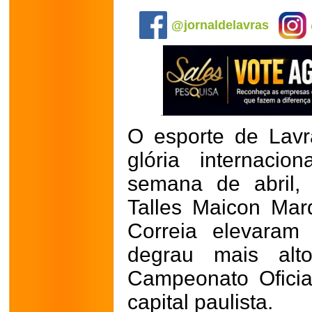
.
@jornaldelavras
O esporte de Lav
glória internacio
semana de abril,
Talles Maicon Mar
Correia elevara
degrau mais alt
Campeonato Oficia
capital paulista.