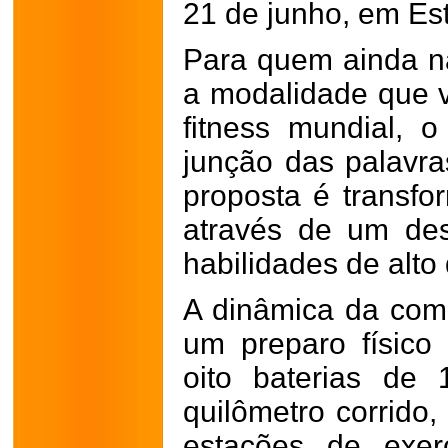
21 de junho, em Es
Para quem ainda nã
a modalidade que 
fitness mundial, 
junção das palavras
proposta é transfor
através de um des
habilidades de alt
A dinâmica da comp
um preparo físico 
oito baterias de
quilômetro corrido,
estações de exerc