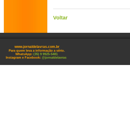
Voltar
www.jornaldelavras.com.br
Para quem leva a informação a sério.
WhatsApp:
(35) 9 9925-5481
Instagram e Facebook:
@jornaldelavras