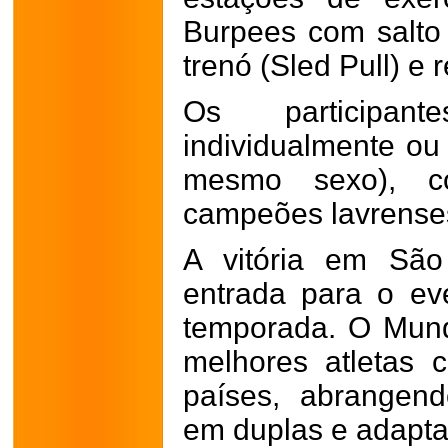
Burpees com salto
trenó (Sled Pull) e 
Os participan
individualmente ou
mesmo sexo), 
campeões lavrense
A vitória em São
entrada para o ev
temporada. O Mund
melhores atletas c
países, abrangendo
em duplas e adapta