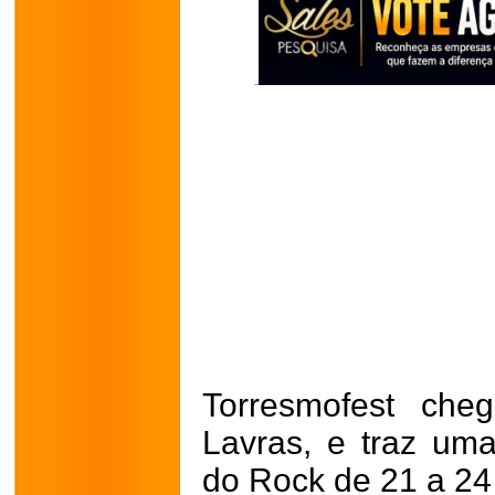
Torresmofest che
Lavras, e traz um
do Rock de 21 a 24