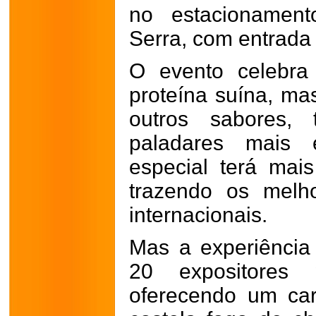
no estacionamen
Serra, com entrada 
O evento celebra
proteína suína, ma
outros sabores,
paladares mais e
especial terá mai
trazendo os melh
internacionais.
Mas a experiência
20 expositores 
oferecendo um car