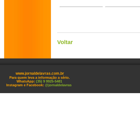
Voltar
www.jornaldelavras.com.br
Para quem leva a informação a sério.
WhatsApp:
(35) 9 9925-5481
Instagram e Facebook:
@jornaldelavras