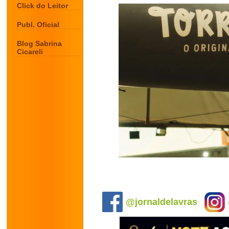
Click do Leitor
Publ. Oficial
Blog Sabrina
Cicareli
.
@jornaldelavras