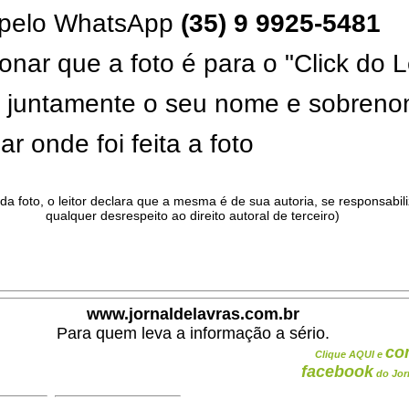
pelo WhatsApp
(35) 9 9925-5481
onar que a foto é para o "Click do L
ar juntamente o seu nome e sobren
ar onde foi feita a foto
da foto, o leitor declara que a mesma é de sua autoria, se responsabil
qualquer desrespeito ao direito autoral de terceiro)
.
www.jornaldelavras.com.br
Para quem leva a informação a sério.
co
Clique AQUI e
facebook
do Jor