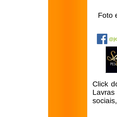
Foto 
.
@jo
Click d
Lavras
sociais