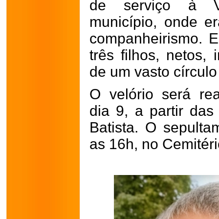
de serviço à Vi
município, onde er
companheirismo. E
três filhos, netos,
de um vasto círculo
O velório será re
dia 9, a partir da
Batista. O sepult
as 16h, no Cemitéri