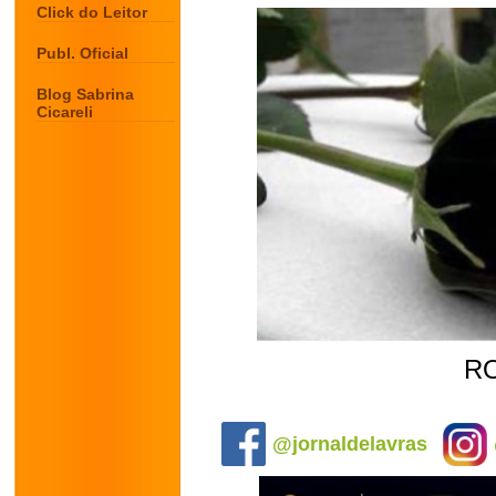
Click do Leitor
Publ. Oficial
Blog Sabrina
Cicareli
R
.
@jornaldelavras