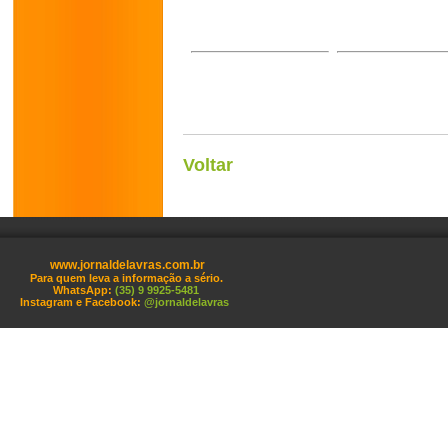
Voltar
www.jornaldelavras.com.br
Para quem leva a informação a sério.
WhatsApp:
(35) 9 9925-5481
Instagram e Facebook:
@jornaldelavras