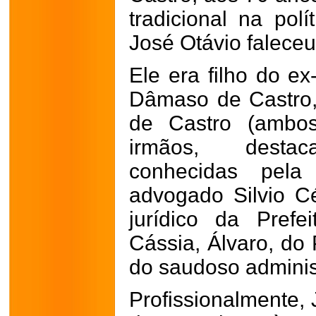
tradicional na polí
José Otávio faleceu
Ele era filho do ex
Dâmaso de Castro,
de Castro (ambos
irmãos, destac
conhecidas pel
advogado Silvio C
jurídico da Prefe
Cássia, Álvaro, do
do saudoso adminis
Profissionalmente,