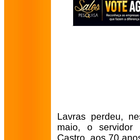
Lavras perdeu, nes
maio, o servidor
Castro, aos 70 ano