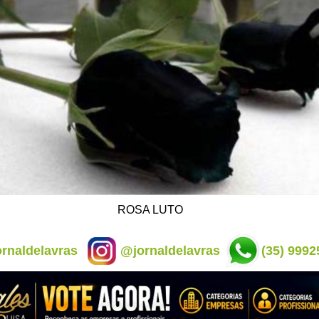
ROSA LUTO
rnaldelavras
@jornaldelavras
(35) 9992