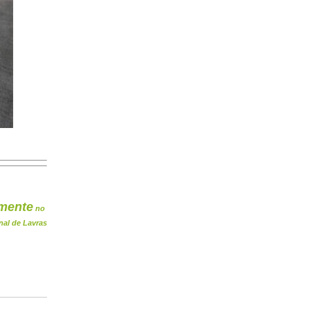
mente
no
nal de Lavras