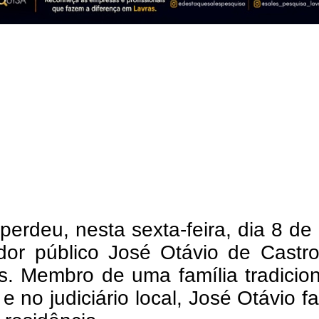
perdeu, nesta sexta-feira, dia 8 de
idor público José Otávio de Castr
s. Membro de uma família tradicio
a e no judiciário local, José Otávio f