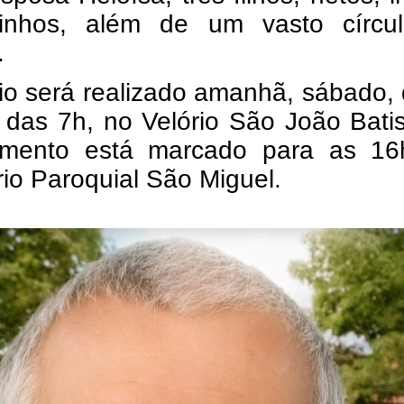
inhos, além de um vasto círcu
.
io será realizado amanhã, sábado, 
r das 7h, no Velório São João Bati
amento está marcado para as 16
io Paroquial São Miguel.