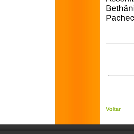
Bethâ
Pachec
Voltar