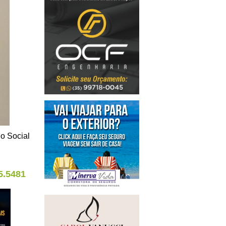
o Social
5.5481