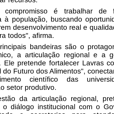
 compromisso é trabalhar de 
a à população, buscando oportuni
rem desenvolvimento real e qualid
ra todos", afirma.
rincipais bandeiras são o protago
ico, a articulação regional e a g
. Ele pretende fortalecer Lavras 
l do Futuro dos Alimentos", conect
imento científico das universi
ao setor produtivo.
stão da articulação regional, pre
r o diálogo institucional com o G