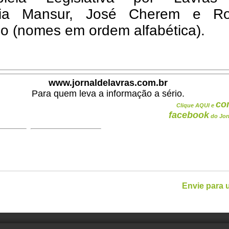
nia Mansur, José Cherem e Ro
o (nomes em ordem alfabética).
www.jornaldelavras.com.br
Para quem leva a informação a sério.
co
Clique AQUI e
facebook
do Jor
Envie para