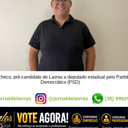
heco, pré-candidato de Lavras a deputado estadual pelo Partid
Democrático (PSD)
rnaldelavras
@jornaldelavras
(35) 9992