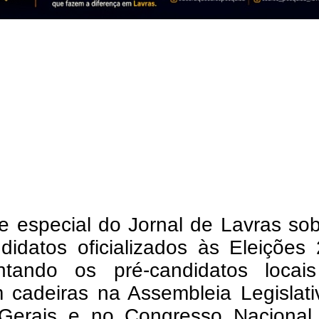
e especial do Jornal de Lavras so
didatos oficializados às Eleições
ntando os pré-candidatos locai
 cadeiras na Assembleia Legislati
Gerais e no Congresso Nacional,