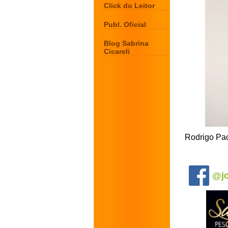
Click do Leitor
Publ. Oficial
Blog Sabrina
Cicareli
Rodrigo Pac
.
@jo