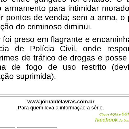
 o armamento para intimidar morad
er pontos de venda; sem a arma, o
ção do criminoso diminui.
 foi preso em flagrante e encamin
cia de Polícia Civil, onde respo
rimes de tráfico de drogas e posse 
a de fogo de uso restrito (dev
ção suprimida).
www.jornaldelavras.com.br
Para quem leva a informação a sério.
co
Clique AQUI e
facebook
do Jor