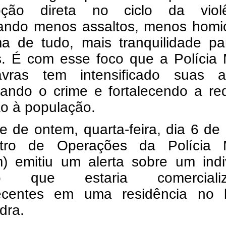
upção direta no ciclo da violê
icando menos assaltos, menos homi
ma de tudo, mais tranquilidade pa
s. É com esse foco que a Polícia M
ras tem intensificado suas a
ando o crime e fortalecendo a re
ão à população.
e de ontem, quarta-feira, dia 6 de
ro de Operações da Polícia Mi
) emitiu um alerta sobre um indi
o que estaria comercializ
ecentes em uma residência no b
dra.