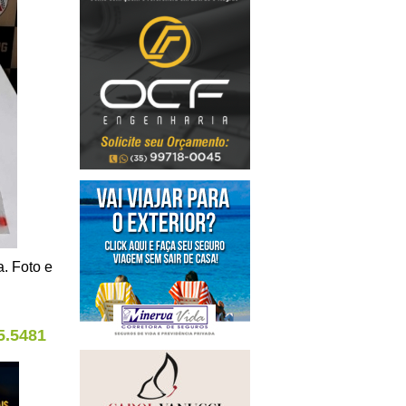
. Foto e
5.5481