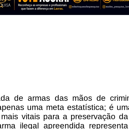
rada de armas das mãos de crimi
apenas uma meta estatística; é um
 mais vitais para a preservação da
rma ilegal apreendida represent