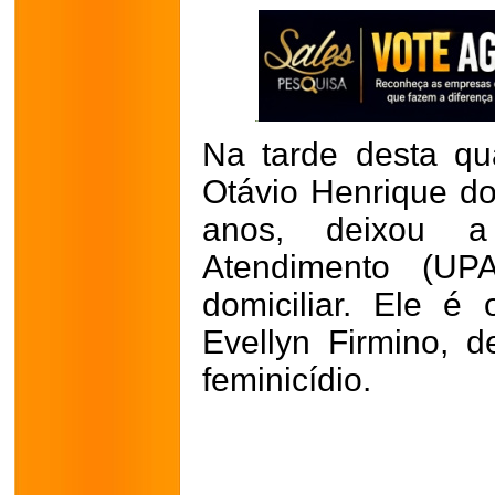
Na tarde desta quar
Otávio Henrique d
anos, deixou 
Atendimento (UPA
domiciliar. Ele 
Evellyn Firmino, 
feminicídio.