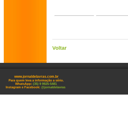
Voltar
www.jornaldelavras.com.br
Para quem leva a informação a sério.
WhatsApp:
(35) 9 9925-5481
Instagram e Facebook:
@jornaldelavras