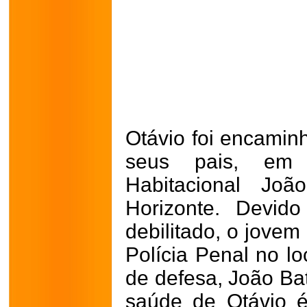
Otávio foi encamin
seus pais, em 
Habitacional Joã
Horizonte. Devid
debilitado, o jovem
Polícia Penal no l
de defesa, João Bat
saúde de Otávio é