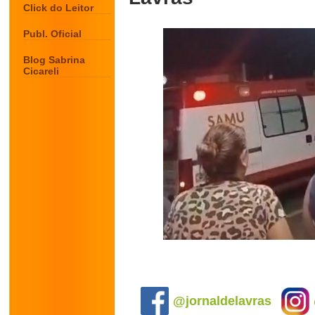
Click do Leitor
Publ. Oficial
Blog Sabrina
Cicareli
.
@jornaldelavras