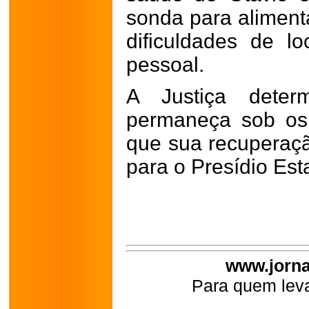
sonda para aliment
dificuldades de l
pessoal.
A Justiça deter
permaneça sob os 
que sua recuperaçã
para o Presídio Est
www.jorna
Para quem leva