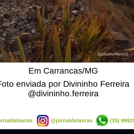
Em Carrancas/MG
Foto enviada por Divininho Ferreira
@divininho.ferreira
rnaldelavras
@jornaldelavras
(35) 9992