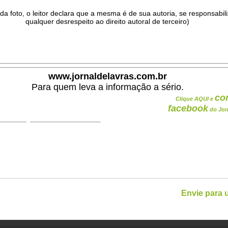
da foto, o leitor declara que a mesma é de sua autoria, se responsabil
qualquer desrespeito ao direito autoral de terceiro)
.
www.jornaldelavras.com.br
Para quem leva a informação a sério.
co
Clique AQUI e
facebook
do Jor
Envie para