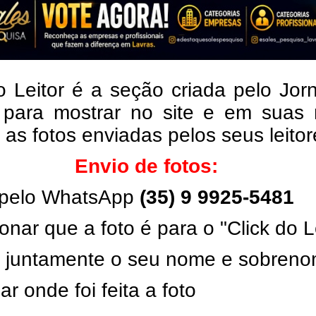
o Leitor é a seção criada pelo Jor
 para mostrar no site e em suas 
, as fotos enviadas pelos seus leito
Envio de fotos:
pelo WhatsApp
(35) 9 9925-5481
onar que a foto é para o "Click do L
ar juntamente o seu nome e sobren
ar onde foi feita a foto