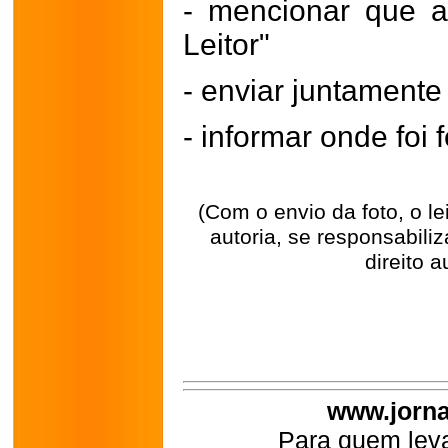
- mencionar que a
Leitor"
- enviar juntament
- informar onde foi f
(Com o envio da foto, o l
autoria, se responsabili
direito a
www.jorna
Para quem leva