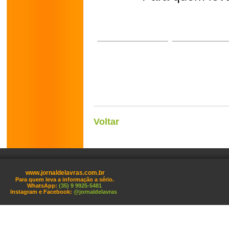
Voltar
www.jornaldelavras.com.br
Para quem leva a informação a sério.
WhatsApp:
(35) 9 9925-5481
Instagram e Facebook:
@jornaldelavras