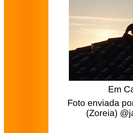
Em Ca
Foto enviada por
(Zoreia) @j