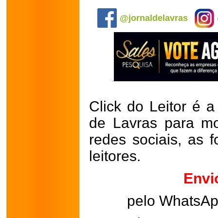
.
@jornaldelavras
Click do Leitor é a
de Lavras para mo
redes sociais, as 
leitores.
Envi
pelo WhatsA