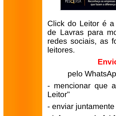
Click do Leitor é a
de Lavras para mo
redes sociais, as 
leitores.
Envi
pelo WhatsA
- mencionar que a
Leitor"
- enviar juntament