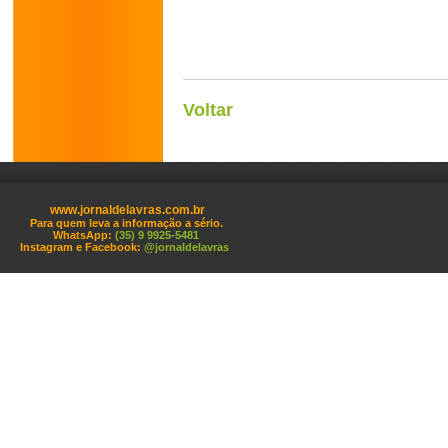
Voltar
www.jornaldelavras.com.br
Para quem leva a informação a sério.
WhatsApp:
(35) 9 9925-5481
Instagram e Facebook:
@jornaldelavras