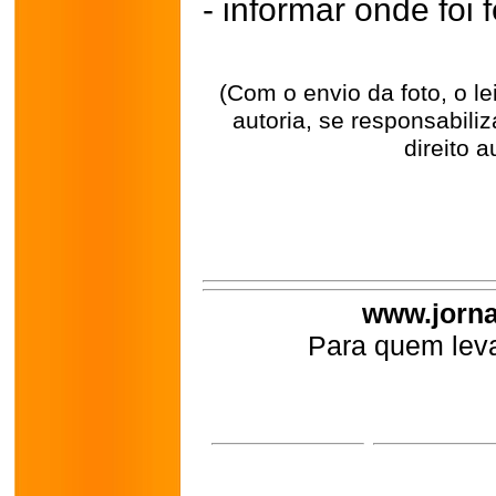
- informar onde foi f
(Com o envio da foto, o l
autoria, se responsabili
direito a
www.jorna
Para quem leva