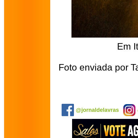
Em I
Foto enviada por T
.
@jornaldelavras