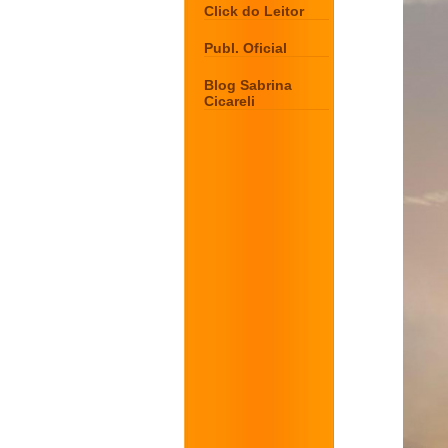
Click do Leitor
Publ. Oficial
Blog Sabrina
Cicareli