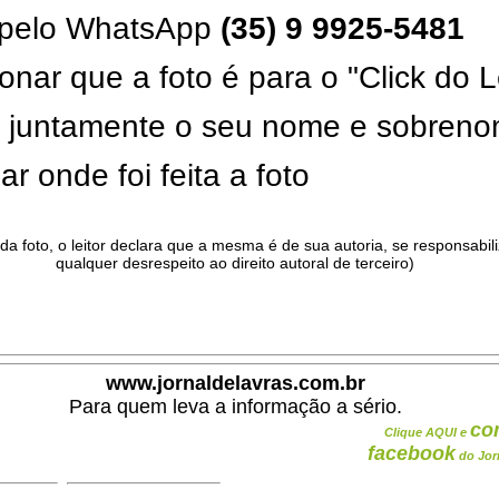
pelo WhatsApp
(35) 9 9925-5481
onar que a foto é para o "Click do L
ar juntamente o seu nome e sobren
ar onde foi feita a foto
da foto, o leitor declara que a mesma é de sua autoria, se responsabil
qualquer desrespeito ao direito autoral de terceiro)
.
www.jornaldelavras.com.br
Para quem leva a informação a sério.
co
Clique AQUI e
facebook
do Jor