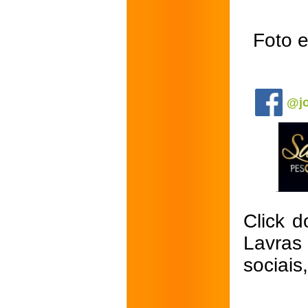
Foto 
.
@jo
Click d
Lavras
sociais