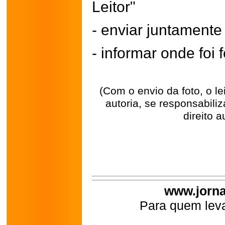
Leitor"
- enviar juntament
- informar onde foi f
(Com o envio da foto, o l
autoria, se responsabili
direito a
www.jorna
Para quem leva