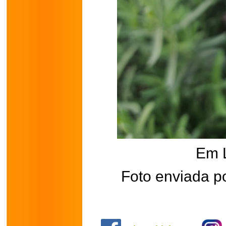
Em 
Foto enviada p
.