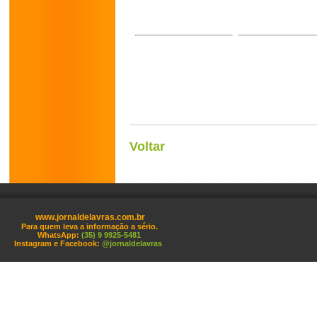
Voltar
www.jornaldelavras.com.br
Para quem leva a informação a sério.
WhatsApp:
(35) 9 9925-5481
Instagram e Facebook:
@jornaldelavras