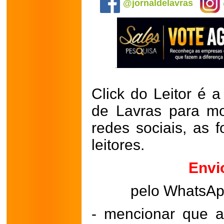
@jornaldelavras
Click do Leitor é a
de Lavras para mo
redes sociais, as 
leitores.
Envi
pelo WhatsA
- mencionar que a