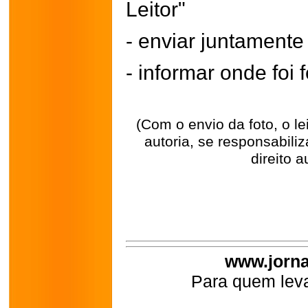
Leitor"
- enviar juntament
- informar onde foi f
(Com o envio da foto, o l
autoria, se responsabili
direito a
www.jorna
Para quem leva