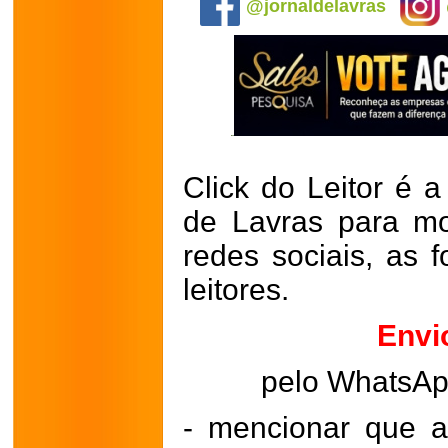
@jornaldelavras
Click do Leitor é a
de Lavras para mo
redes sociais, as 
leitores.
Envi
pelo WhatsA
- mencionar que a