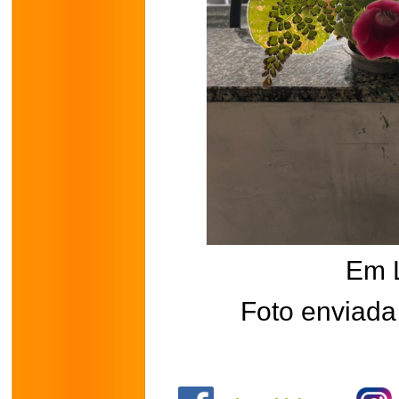
Em 
Foto enviada
.