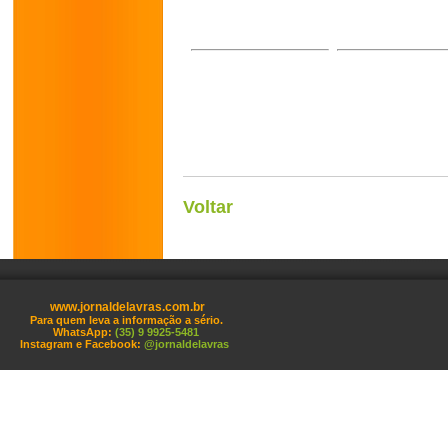
Voltar
www.jornaldelavras.com.br
Para quem leva a informação a sério.
WhatsApp:
(35) 9 9925-5481
Instagram e Facebook:
@jornaldelavras