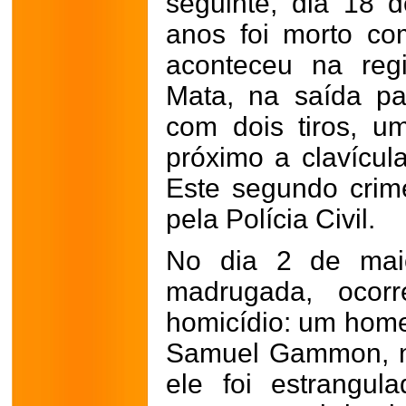
seguinte, dia 18 
anos foi morto com
aconteceu na reg
Mata, na saída pa
com dois tiros, u
próximo a clavícul
Este segundo crim
pela Polícia Civil.
No dia 2 de maio
madrugada, ocorr
homicídio: um home
Samuel Gammon, n
ele foi estrangu