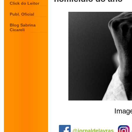
Click do Leitor
Publ. Oficial
Blog Sabrina
Cicareli
Image
.
@jornaldelavras