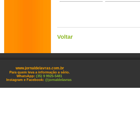
Voltar
www.jornaldelavras.com.br
Para quem leva a informação a sério.
WhatsApp:
(35) 9 9925-5481
Instagram e Facebook:
@jornaldelavras