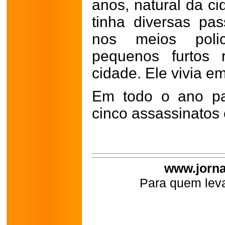
anos, natural da c
tinha diversas pa
nos meios polic
pequenos furtos 
cidade. Ele vivia e
Em todo o ano pa
cinco assassinatos
www.jorna
Para quem leva