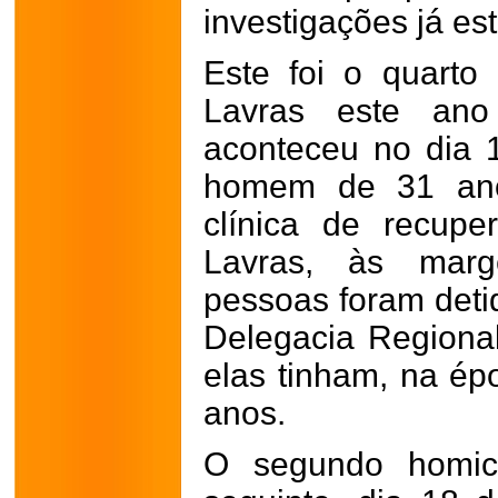
investigações já es
Este foi o quarto
Lavras este ano
aconteceu no dia
homem de 31 ano
clínica de recup
Lavras, às mar
pessoas foram deti
Delegacia Regional 
elas tinham, na ép
anos.
O segundo homic