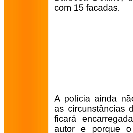
com 15 facadas.
A polícia ainda n
as circunstâncias d
ficará encarrega
autor e porque o