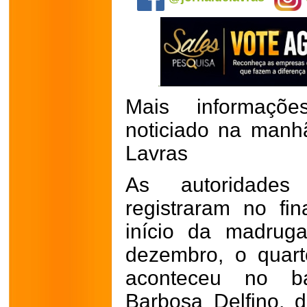
Mais informaçõ
noticiado na manh
Lavras
As autoridades
registraram no fi
início da madrug
dezembro, o quart
aconteceu no bai
Barbosa Delfino, 