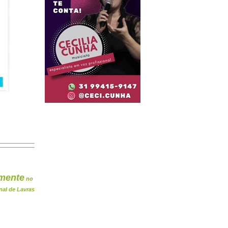
mente
no
nal de Lavras