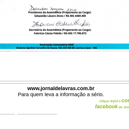
www.jornaldelavras.com.br
Para quem leva a informação a sério.
co
Clique AQUI e
facebook
do Jor