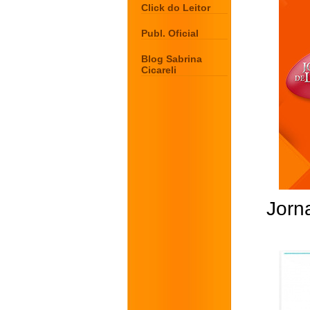
Click do Leitor
Publ. Oficial
Blog Sabrina
Cicareli
Jorna