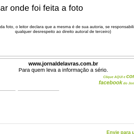
ar onde foi feita a foto
da foto, o leitor declara que a mesma é de sua autoria, se responsabil
qualquer desrespeito ao direito autoral de terceiro)
.
www.jornaldelavras.com.br
Para quem leva a informação a sério.
co
Clique AQUI e
facebook
do Jor
Envie para