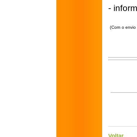
- inform
(Com o envio 
Voltar